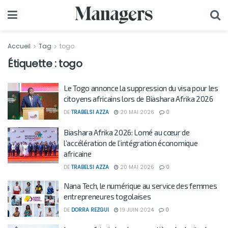
Accueil
Tag
togo
Étiquette :
togo
Le Togo annonce la suppression du visa pour les
citoyens africains lors de Biashara Afrika 2026
DE
TRABELSI AZZA
20 MAI 2026
0
Biashara Afrika 2026: Lomé au cœur de
l’accélération de l’intégration économique
africaine
DE
TRABELSI AZZA
20 MAI 2026
0
Nana Tech, le numérique au service des femmes
entrepreneures togolaises
DE
DORRA REZGUI
19 JUIN 2024
0