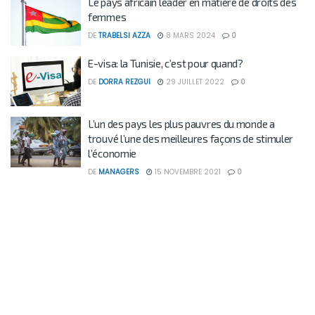
Le pays africain leader en matière de droits des
femmes
DE
TRABELSI AZZA
8 MARS 2024
0
E-visa: la Tunisie, c’est pour quand?
DE
DORRA REZGUI
29 JUILLET 2022
0
L’un des pays les plus pauvres du monde a
trouvé l’une des meilleures façons de stimuler
l’économie
DE
MANAGERS
15 NOVEMBRE 2021
0