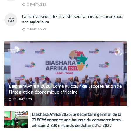
0 PARTAGES
La Tunisie séduit les investisseurs, mais pas encore pour
son agriculture
0 PARTAGES
Biashara Afrika 2026: Lomé au cœur de l’accélération de
l’intégration économique africaine
20 MAI 2026
Biashara Afrika 2026: le secrétaire général de la
ZLECAf annonce une hausse du commerce intra-
africain à 230 milliards de dollars d’ici 2027