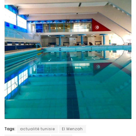
Tags:
actualité tunisie
El Menzah