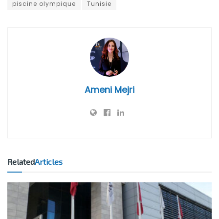
piscine olympique
Tunisie
Ameni Mejri
Related
Articles