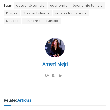
Tags:
actualité tunisie
économie
économie tunisie
Plages
Saison Estivale
saison touristique
Sousse
Tourisme
Tunisie
Ameni Mejri
Related
Articles