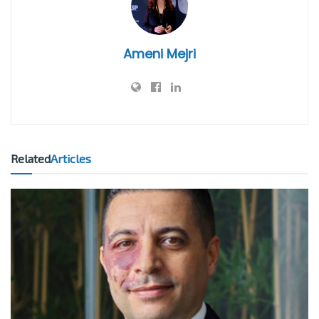
Ameni Mejri
Related
Articles