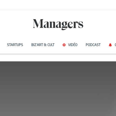
STARTUPS
BIZ’ART & CULT
VIDÉO
PODCAST