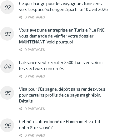
Ce qui change pour les voyageurs tunisiens
vers l’espace Schengen à partir le 10 avril 2026
0 PARTAGES
Vous avez une entreprise en Tunisie ? Le RNE
vous demande de vérifier votre dossier
MAINTENANT. Voici pourquoi
0 PARTAGES
La France veut recruter 2500 Tunisiens. Voici
les secteurs concernés
0 PARTAGES
Visa pour l’Espagne: dépôt sans rendez-vous
pour certains profils de ce pays maghrébin.
Détails
0 PARTAGES
Cet hôtel abandonné de Hammamet va-t-il
enfin être sauvé?
0 PARTAGES