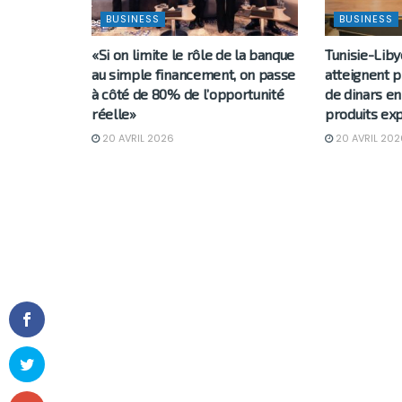
BUSINESS
BUSINESS
«Si on limite le rôle de la banque
Tunisie-Liby
au simple financement, on passe
atteignent p
à côté de 80% de l’opportunité
de dinars en
réelle»
produits ex
20 AVRIL 2026
20 AVRIL 202