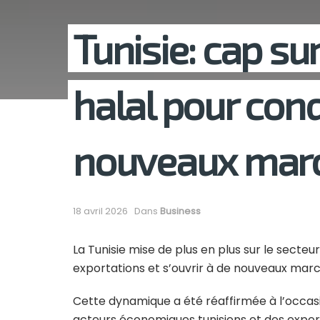
Tunisie: cap su
halal pour conq
nouveaux mar
18 avril 2026
Dans
Business
La Tunisie mise de plus en plus sur le secteur
exportations et s’ouvrir à de nouveaux marc
Cette dynamique a été réaffirmée à l’occasio
acteurs économiques tunisiens et des experts