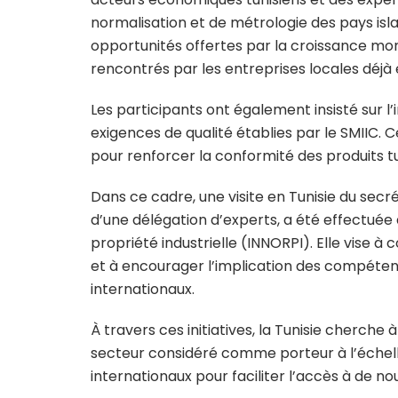
normalisation et de métrologie des pays isl
opportunités offertes par la croissance mon
rencontrés par les entreprises locales déjà
Les participants ont également insisté sur
exigences de qualité établies par le SMIIC. 
pour renforcer la conformité des produits tun
Dans ce cadre, une visite en Tunisie du sec
d’une délégation d’experts, a été effectuée à 
propriété industrielle (INNORPI). Elle vise à 
et à encourager l’implication des compéten
internationaux.
À travers ces initiatives, la Tunisie cherche
secteur considéré comme porteur à l’échell
internationaux pour faciliter l’accès à de 