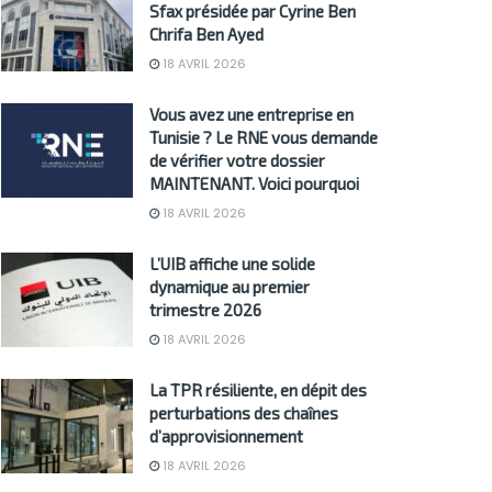
Sfax présidée par Cyrine Ben
Chrifa Ben Ayed
18 AVRIL 2026
Vous avez une entreprise en
Tunisie ? Le RNE vous demande
de vérifier votre dossier
MAINTENANT. Voici pourquoi
18 AVRIL 2026
L’UIB affiche une solide
dynamique au premier
trimestre 2026
18 AVRIL 2026
La TPR résiliente, en dépit des
perturbations des chaînes
d’approvisionnement
18 AVRIL 2026