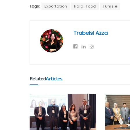
Tags:
Exportation
Halal Food
Tunisie
Trabelsi Azza
Related
Articles