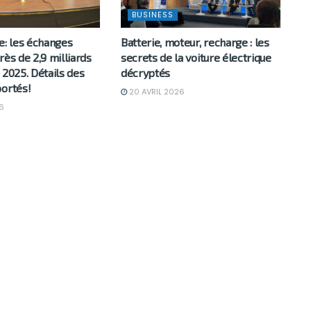
BUSINESS
e: les échanges
Batterie, moteur, recharge : les
rès de 2,9 milliards
secrets de la voiture électrique
 2025. Détails des
décryptés
portés!
20 AVRIL 2026
6