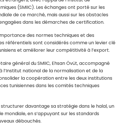
amiques (SMIIC). Les échanges ont porté sur les
diale de ce marché, mais aussi sur les obstacles
 engagées dans les démarches de certification.
 l’importance des normes techniques et des
Ces référentiels sont considérés comme un levier clé
isiens et améliorer leur compétitivité à l’export.
rétaire général du SMIIC, Ehsan Övüt, accompagné
l’Institut national de la normalisation et de la
consolider la coopération entre les deux institutions
ces tunisiennes dans les comités techniques
 à structurer davantage sa stratégie dans le halal, un
e mondiale, en s’appuyant sur les standards
nouveaux débouchés.