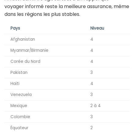
voyager informé reste la meilleure assurance, même
dans les régions les plus stables.
Pays
Niveau
Afghanistan
4
Myanmar/Birmanie
4
Corée du Nord
4
Pakistan
3
Haïti
4
Venezuela
3
Mexique
2 à 4
Colombie
3
Équateur
2