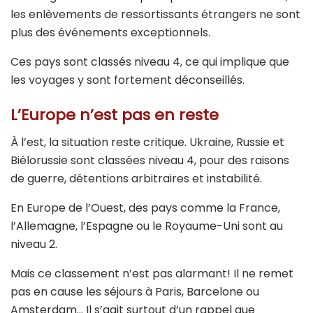
les enlèvements de ressortissants étrangers ne sont
plus des événements exceptionnels.
Ces pays sont classés niveau 4, ce qui implique que
les voyages y sont fortement déconseillés.
L’Europe n’est pas en reste
À l’est, la situation reste critique.
Ukraine
,
Russie
et
Biélorussie
sont classées niveau 4, pour des raisons
de guerre, détentions arbitraires et instabilité.
En Europe de l’Ouest, des pays comme la
France
,
l’
Allemagne
, l’
Espagne
ou le
Royaume-Uni
sont au
niveau 2.
Mais ce classement n’est pas alarmant! Il ne remet
pas en cause les séjours à Paris, Barcelone ou
Amsterdam… Il s’agit surtout d’un rappel que