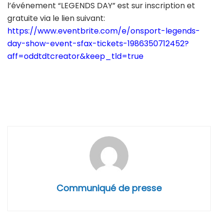
l’événement “LEGENDS DAY” est sur inscription et
gratuite via le lien suivant:
https://www.eventbrite.com/e/onsport-legends-
day-show-event-sfax-tickets-1986350712452?
aff=oddtdtcreator&keep_tld=true
Communiqué de presse