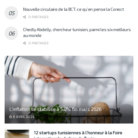
Nouvelle circulaire de la BCT: ce qu’en pense la Conect
0 PARTAGES
Chedly Abdelly, chercheur tunisien, parmi les six meilleurs
au monde
0 PARTAGES
L’inflation se stabilise à 5,0% fin mars 2026
6 AVRIL 2026
12 startups tunisiennes à l’honneur à la Foire