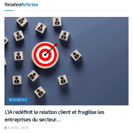
Related
Articles
BUSINESS
L’IA redéfinit la relation client et fragilise les
entreprises du secteur…
6 AVRIL 2026