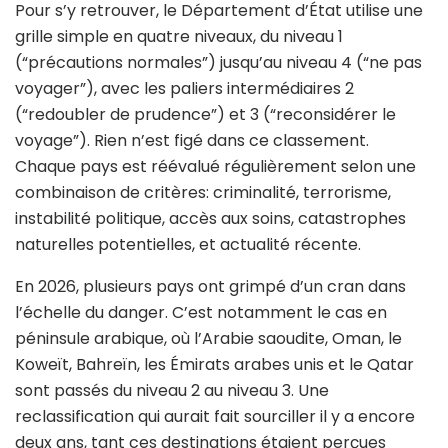
Pour s’y retrouver, le Département d’État utilise une
grille simple en quatre niveaux, du niveau 1
(“précautions normales”) jusqu’au niveau 4 (“ne pas
voyager”), avec les paliers intermédiaires 2
(“redoubler de prudence”) et 3 (“reconsidérer le
voyage”). Rien n’est figé dans ce classement.
Chaque pays est réévalué régulièrement selon une
combinaison de critères: criminalité, terrorisme,
instabilité politique, accès aux soins, catastrophes
naturelles potentielles, et actualité récente.
En 2026, plusieurs pays ont grimpé d’un cran dans
l’échelle du danger. C’est notamment le cas en
péninsule arabique, où l’Arabie saoudite, Oman, le
Koweït, Bahreïn, les Émirats arabes unis et le Qatar
sont passés du niveau 2 au niveau 3. Une
reclassification qui aurait fait sourciller il y a encore
deux ans, tant ces destinations étaient perçues