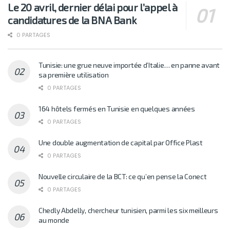
Le 20 avril, dernier délai pour l’appel à
candidatures de la BNA Bank
0 PARTAGES
Tunisie: une grue neuve importée d’Italie… en panne avant
sa première utilisation
0 PARTAGES
164 hôtels fermés en Tunisie en quelques années
0 PARTAGES
Une double augmentation de capital par Office Plast
0 PARTAGES
Nouvelle circulaire de la BCT: ce qu’en pense la Conect
0 PARTAGES
Chedly Abdelly, chercheur tunisien, parmi les six meilleurs
au monde