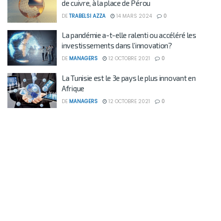
de cuivre, à la place de Pérou
DE
TRABELSI AZZA
14 MARS 2024
0
La pandémie a-t-elle ralenti ou accéléré les
investissements dans l’innovation?
DE
MANAGERS
12 OCTOBRE 2021
0
La Tunisie est le 3e pays le plus innovant en
Afrique
DE
MANAGERS
12 OCTOBRE 2021
0