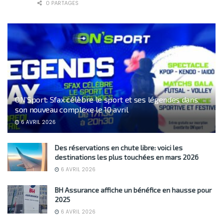
0 PARTAGES
ON’Sport: Sfax célèbre le sport et ses légendes dans
son nouveau complexe le 10 avril
6 AVRIL 2026
Des réservations en chute libre: voici les
destinations les plus touchées en mars 2026
6 AVRIL 2026
BH Assurance affiche un bénéfice en hausse pour
2025
6 AVRIL 2026