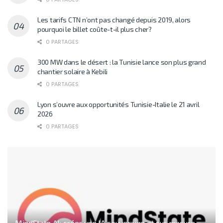
Les tarifs CTN n’ont pas changé depuis 2019, alors
pourquoi le billet coûte-t-il plus cher?
0 PARTAGES
300 MW dans le désert : la Tunisie lance son plus grand
chantier solaire à Kebili
0 PARTAGES
Lyon s’ouvre aux opportunités Tunisie-Italie le 21 avril
2026
0 PARTAGES
MindState AI: créer une IA souveraine et sur mesure