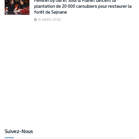
Féminin by UIB et Soul & Planet lancent la
plantation de 20 000 caroubiers pour restaurer la
forêt de Sejnane
10 MARS 2026
Suivez-Nous