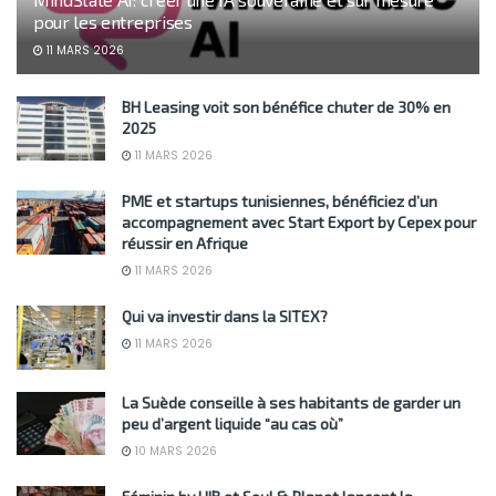
pour les entreprises
11 MARS 2026
BH Leasing voit son bénéfice chuter de 30% en
2025
11 MARS 2026
PME et startups tunisiennes, bénéficiez d’un
accompagnement avec Start Export by Cepex pour
réussir en Afrique
11 MARS 2026
Qui va investir dans la SITEX?
11 MARS 2026
La Suède conseille à ses habitants de garder un
peu d’argent liquide “au cas où”
10 MARS 2026