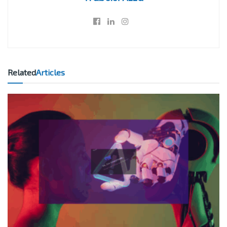
Related
Articles