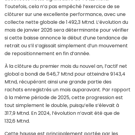
Toutefois, cela n’a pas empêché l’exercice de se
clôturer sur une excellente performance, avec une
collecte nette globale de 1 492,3 Mtnd. L’évolution du
mois de janvier 2026 sera déterminante pour vérifier
si cette baisse annonce le début d’une tendance de
retrait ou s’il s’agissait simplement d’un mouvement
de repositionnement en fin d’année.
À la clôture du premier mois du nouvel an, l’actif net
global a bondi de 646,7 Mtnd pour atteindre 9 143,4
Mtnd, récupérant ainsi une grande partie des
rachats enregistrés un mois auparavant. Par rapport
à la même période de 2025, cette progression est
tout simplement le double, puisqu’elle s’élevait à
317,9 Mtnd. En 2024, l’évolution n’avait été que de
132,6 Mtnd.
Cette hausse est principalement portée par les