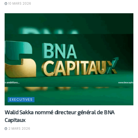
10 MARS 2026
EXECUTIVES
Walid Sakka nommé directeur général de BNA
Capitaux
2 MARS 2026