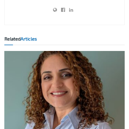
Related
Articles