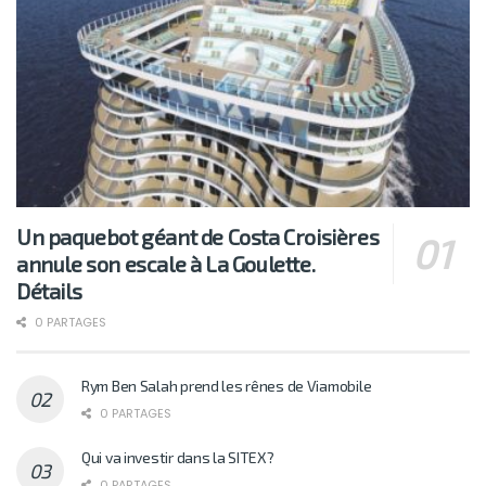
Un paquebot géant de Costa Croisières
annule son escale à La Goulette.
Détails
0 PARTAGES
Rym Ben Salah prend les rênes de Viamobile
0 PARTAGES
Qui va investir dans la SITEX?
0 PARTAGES