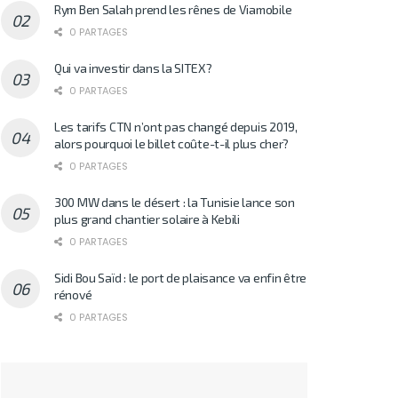
Rym Ben Salah prend les rênes de Viamobile
0 PARTAGES
Qui va investir dans la SITEX?
0 PARTAGES
Les tarifs CTN n’ont pas changé depuis 2019,
alors pourquoi le billet coûte-t-il plus cher?
0 PARTAGES
300 MW dans le désert : la Tunisie lance son
plus grand chantier solaire à Kebili
0 PARTAGES
Sidi Bou Saïd : le port de plaisance va enfin être
rénové
0 PARTAGES