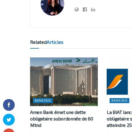
Related
Articles
BANKING
BANKING
Amen Bank émet une dette
La BIAT lan
obligataire subordonnée de 60
obligataire
Mtnd
atteindre 2