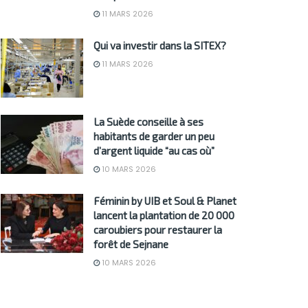
11 MARS 2026
Qui va investir dans la SITEX?
11 MARS 2026
La Suède conseille à ses
habitants de garder un peu
d’argent liquide “au cas où”
10 MARS 2026
Féminin by UIB et Soul & Planet
lancent la plantation de 20 000
caroubiers pour restaurer la
forêt de Sejnane
10 MARS 2026