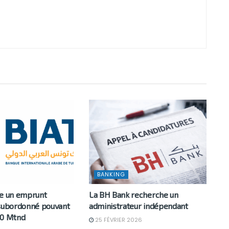
BANKING
ce un emprunt
La BH Bank recherche un
 subordonné pouvant
administrateur indépendant
50 Mtnd
25 FÉVRIER 2026