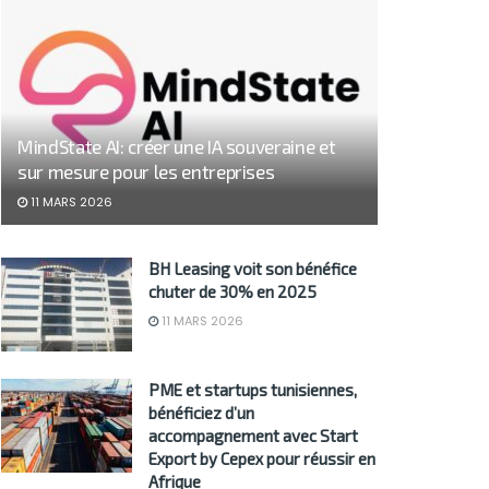
MindState AI: créer une IA souveraine et
sur mesure pour les entreprises
11 MARS 2026
BH Leasing voit son bénéfice
chuter de 30% en 2025
11 MARS 2026
PME et startups tunisiennes,
bénéficiez d’un
accompagnement avec Start
Export by Cepex pour réussir en
Afrique