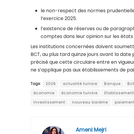
le non-respect des normes prudentielle
l’exercice 2025.
l’existence de réserves ou de paragrap
comptes dans leur opinion sur les états
Les institutions concernées doivent soumettr
BCT, au plus tard quinze jours avant la date 
précisé que cette circulaire entre en vigue
ne s’applique pas aux établissements de pa
Tags:
2026
actualité tunisie
Banque
Bc
économie
économie tunisie
Etablissement
Investissement
nouveau barème
paiement
Ameni Mejri