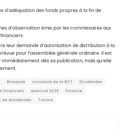
s d’adéquation des fonds propres à la fin de
hes d’observation émis par les commissaires aux
 financiers
e leur demande d’autorisation de distribution à la
prévue pour l’assemblée générale ordinaire. Il est
ur immédiatement dès sa publication, mais qu’elle
iement.
t
Bnaques
circulaire de la BCT
Dividendes
s financiers
exercice 2025
Finance
 de dividendes
Tunisie