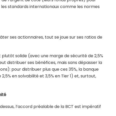
sur les standards internationaux comme les normes
ter ses actionnaires, tout se joue sur ses ratios de
 plutôt solide (avec une marge de sécurité de 2,5%
eut distribuer ses bénéfices, mais sans dépasser la
ions): pour distribuer plus que ces 35%, la banque
,5% en solvabilité et 3,5% en Tier 1) et, surtout,
ité
ssus, l’accord préalable de la BCT est impératif