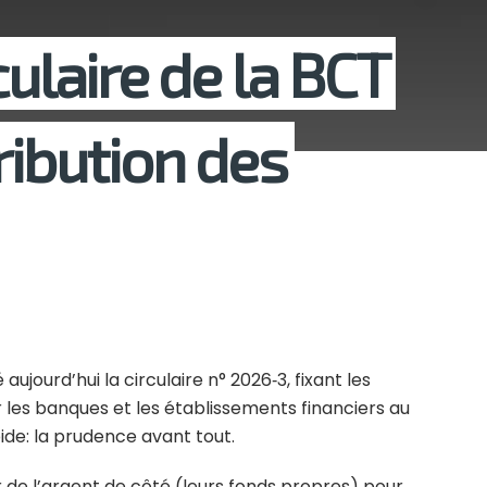
culaire de la BCT
ribution des
ujourd’hui la circulaire n° 2026‑3, fixant les
r les banques et les établissements financiers au
pide: la prudence avant tout.
r de l’argent de côté (leurs fonds propres) pour