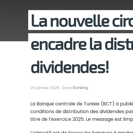
La nouvelle cir
encadre la dist
dividendes!
29 janvier 2026
Dans
Banking
La Banque centrale de Tunisie (BCT) a publié a
conditions de distribution des dividendes pa
titre de l’exercice 2025. Le message est lim
L’objectif est de forcer les banques à garde