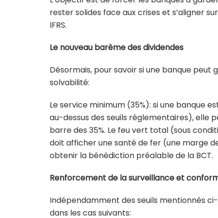
rester solides face aux crises et s’aligner 
IFRS.
Le nouveau barème des dividendes
Désormais, pour savoir si une banque peut gâ
solvabilité:
Le service minimum (35%): si une banque est
au-dessus des seuils réglementaires), elle p
barre des 35%. Le feu vert total (sous condit
doit afficher une santé de fer (une marge de 2
obtenir la bénédiction préalable de la BCT.
Renforcement de la surveillance et conform
Indépendamment des seuils mentionnés ci-de
dans les cas suivants: