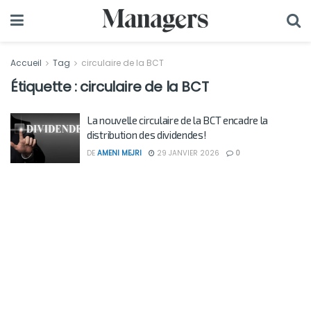
Accueil
Tag
circulaire de la BCT
Étiquette :
circulaire de la BCT
La nouvelle circulaire de la BCT encadre la
distribution des dividendes!
DE
AMENI MEJRI
29 JANVIER 2026
0