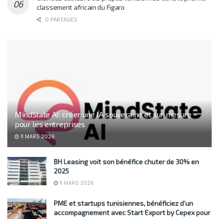
classement africain du Figaro
0 PARTAGES
MindState AI: créer une IA souveraine et sur mesure
pour les entreprises
11 MARS 2026
BH Leasing voit son bénéfice chuter de 30% en
2025
11 MARS 2026
PME et startups tunisiennes, bénéficiez d’un
accompagnement avec Start Export by Cepex pour