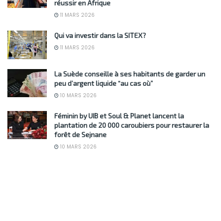
réussir en Afrique
11 MARS 2026
Qui va investir dans la SITEX?
11 MARS 2026
La Suède conseille à ses habitants de garder un
peu d’argent liquide “au cas où”
10 MARS 2026
Féminin by UIB et Soul & Planet lancent la
plantation de 20 000 caroubiers pour restaurer la
forêt de Sejnane
10 MARS 2026