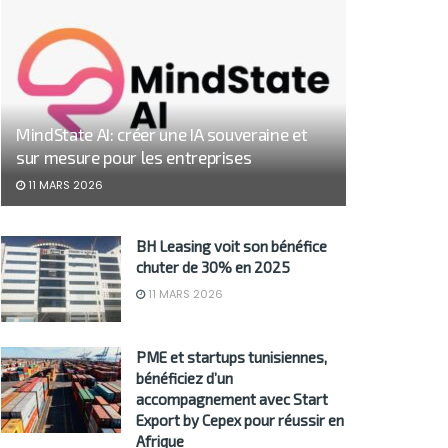
MindState AI: créer une IA souveraine et
sur mesure pour les entreprises
11 MARS 2026
BH Leasing voit son bénéfice
chuter de 30% en 2025
11 MARS 2026
PME et startups tunisiennes,
bénéficiez d’un
accompagnement avec Start
Export by Cepex pour réussir en
Afrique