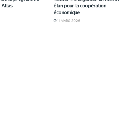
 Atlas
élan pour la coopération
économique
6
11 MARS 2026