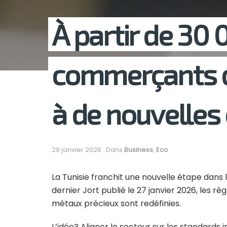
À partir de 30 
commerçants d
à de nouvelles
29 janvier 2026
Dans
Business
,
Eco
La Tunisie franchit une nouvelle étape dans 
dernier Jort publié le 27 janvier 2026, les r
métaux précieux sont redéfinies.
L’idée? Aligner le secteur sur les standards i