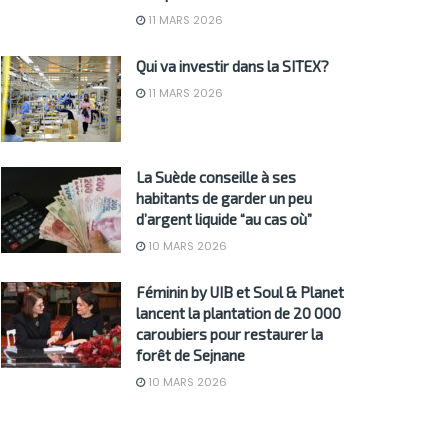
11 MARS 2026
Qui va investir dans la SITEX?
11 MARS 2026
La Suède conseille à ses
habitants de garder un peu
d’argent liquide “au cas où”
10 MARS 2026
Féminin by UIB et Soul & Planet
lancent la plantation de 20 000
caroubiers pour restaurer la
forêt de Sejnane
10 MARS 2026