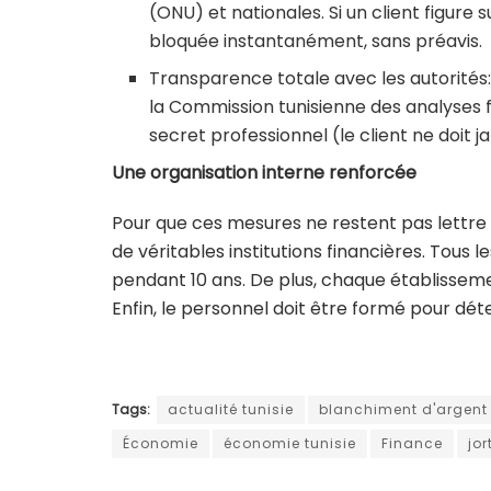
(ONU) et nationales. Si un client figure s
bloquée instantanément, sans préavis.
Transparence totale avec les autorités: 
la Commission tunisienne des analyses fi
secret professionnel (le client ne doit 
Une organisation interne renforcée
Pour que ces mesures ne restent pas lettre 
de véritables institutions financières. Tous 
pendant 10 ans. De plus, chaque établisseme
Enfin, le personnel doit être formé pour d
Tags:
actualité tunisie
blanchiment d'argent 
Économie
économie tunisie
Finance
jor