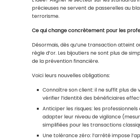
précieuses ne servent de passerelles au b
terrorisme.
Ce qui change concrètement pour les profe
Désormais, dès qu’une transaction atteint ou
règle d’or. Les bijoutiers ne sont plus de s
de la prévention financière.
Voici leurs nouvelles obligations:
Connaître son client: il ne suffit plus de
vérifier l’identité des bénéficiaires effe
Anticiper les risques: les professionnel
adapter leur niveau de vigilance (mesur
simplifiées pour les transactions classiq
Une tolérance zéro: l’arrêté impose l’a