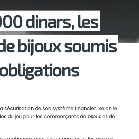
000 dinars, les
e bijoux soumis
 obligations
la sécurisation de son système financier. Selon le
ègles du jeu pour les commerçants de bijoux et de
nternationaux pour éviter que l’or et les pierres