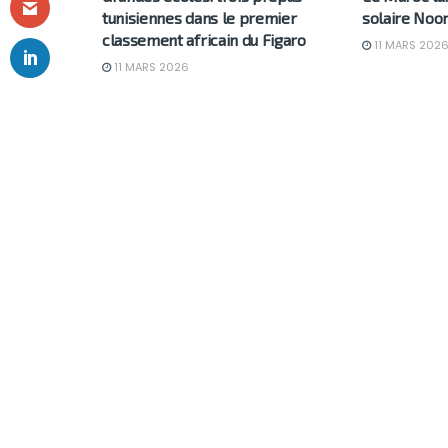
tunisiennes dans le premier
solaire Noor
classement africain du Figaro
11 MARS 202
11 MARS 2026