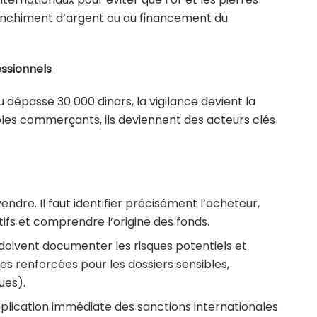
lanchiment d’argent ou au financement du
ssionnels
 dépasse 30 000 dinars, la vigilance devient la
imples commerçants, ils deviennent des acteurs clés
 vendre. Il faut identifier précisément l’acheteur,
ctifs et comprendre l’origine des fonds.
s doivent documenter les risques potentiels et
es renforcées pour les dossiers sensibles,
ues).
pplication immédiate des sanctions internationales