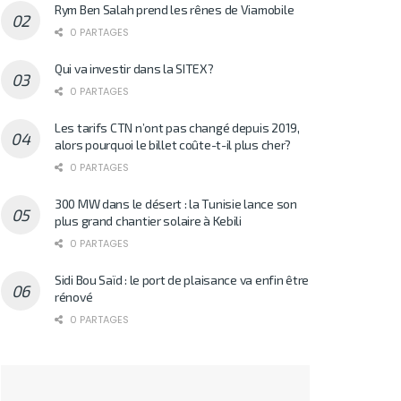
Rym Ben Salah prend les rênes de Viamobile
0 PARTAGES
Qui va investir dans la SITEX?
0 PARTAGES
Les tarifs CTN n’ont pas changé depuis 2019,
alors pourquoi le billet coûte-t-il plus cher?
0 PARTAGES
300 MW dans le désert : la Tunisie lance son
plus grand chantier solaire à Kebili
0 PARTAGES
Sidi Bou Saïd : le port de plaisance va enfin être
rénové
0 PARTAGES