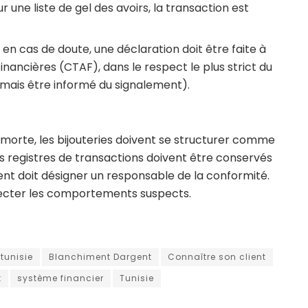
ur une liste de gel des avoirs, la transaction est
en cas de doute, une déclaration doit être faite à
nancières (CTAF), dans le respect le plus strict du
jamais être informé du signalement).
morte, les bijouteries doivent se structurer comme
les registres de transactions doivent être conservés
nt doit désigner un responsable de la conformité.
étecter les comportements suspects.
tunisie
Blanchiment Dargent
Connaître son client
t
système financier
Tunisie