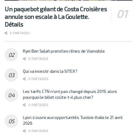
Un paquebot géant de Costa Croisières
annule son escale à La Goulette.
Détails
0 PARTAGES
Rym Ben Salah prend les rênes de Viamobile
0 PARTAGES
Qui va investir dans la SITEX?
0 PARTAGES
Les tarifs CTN n’ont pas changé depuis 2019, alors
pourquoi le billet coûte-t-il plus cher?
0 PARTAGES
Lyon s’ouvre aux opportunités Tunisie-Italie le 21 avril
2026
0 PARTAGES