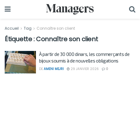
Accueil
Tag
Connaître son client
Étiquette :
Connaître son client
À partir de 30 000 dinars, les commerçants de
bijoux soumis à de nouvelles obligations
DE
AMENI MEJRI
29 JANVIER 2026
0