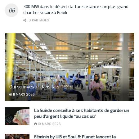
300 MW dans le désert : la Tunisie lance son plus grand
chantier solaire à Kebili
0 PARTAGES
Qui va investir dans la SITEX?
11 MARS 2026
La Suède conseille à ses habitants de garder un
peu d’argent liquide “au cas où”
10 MARS 2026
Féminin by UIB et Soul & Planet lancent la