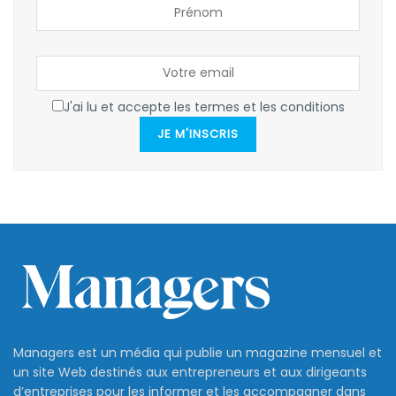
J'ai lu et accepte les termes et les conditions
JE M'INSCRIS
Managers est un média qui publie un magazine mensuel et
un site Web destinés aux entrepreneurs et aux dirigeants
d’entreprises pour les informer et les accompagner dans