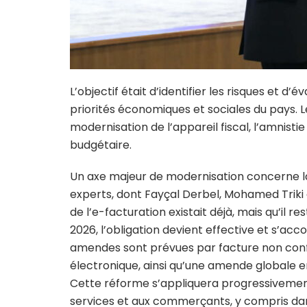
L’objectif était d’identifier les risques et d
priorités économiques et sociales du pays. 
modernisation de l’appareil fiscal, l’amnistie
budgétaire.
Un axe majeur de modernisation concerne la 
experts, dont Fayçal Derbel, Mohamed Triki 
de l’e-facturation existait déjà, mais qu’il re
2026, l’obligation devient effective et s’ac
amendes sont prévues par facture non conf
électronique, ainsi qu’une amende globale e
Cette réforme s’appliquera progressivement
services et aux commerçants, y compris dans 