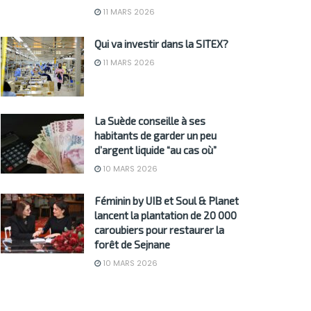
11 MARS 2026
Qui va investir dans la SITEX?
11 MARS 2026
La Suède conseille à ses
habitants de garder un peu
d’argent liquide “au cas où”
10 MARS 2026
Féminin by UIB et Soul & Planet
lancent la plantation de 20 000
caroubiers pour restaurer la
forêt de Sejnane
10 MARS 2026