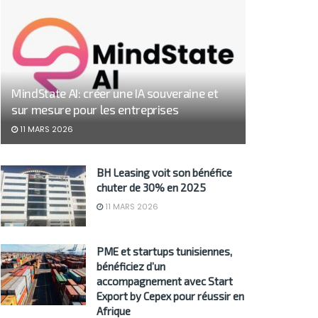
MindState AI: créer une IA souveraine et
sur mesure pour les entreprises
11 MARS 2026
BH Leasing voit son bénéfice
chuter de 30% en 2025
11 MARS 2026
PME et startups tunisiennes,
bénéficiez d’un
accompagnement avec Start
Export by Cepex pour réussir en
Afrique