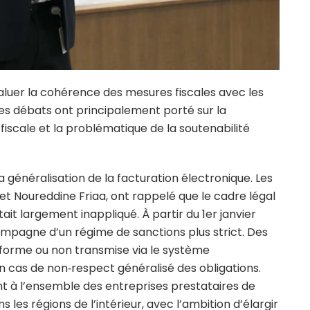
’évaluer la cohérence des mesures fiscales avec les
Les débats ont principalement porté sur la
 fiscale et la problématique de la soutenabilité
généralisation de la facturation électronique. Les
et Noureddine Friaa, ont rappelé que le cadre légal
stait largement inappliqué. À partir du 1er janvier
compagne d’un régime de sanctions plus strict. Des
orme ou non transmise via le système
n cas de non‑respect généralisé des obligations.
 à l’ensemble des entreprises prestataires de
les régions de l’intérieur, avec l’ambition d’élargir