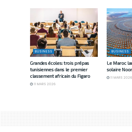
BUSINESS
BUSINESS
Grandes écoles: trois prépas
Le Maroc l
tunisiennes dans le premier
solaire Noor
classement africain du Figaro
11 MARS 202
11 MARS 2026