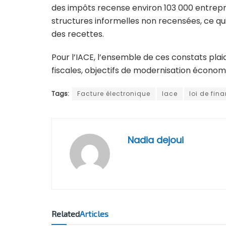
des impôts recense environ 103 000 entrepr
structures informelles non recensées, ce qui 
des recettes.
Pour l’IACE, l’ensemble de ces constats pla
fiscales, objectifs de modernisation économ
Tags:
Facture électronique
Iace
loi de fin
Nadia dejoui
Related
Articles