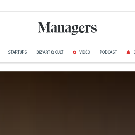
STARTUPS
BIZ’ART & CULT
VIDÉO
PODCAST