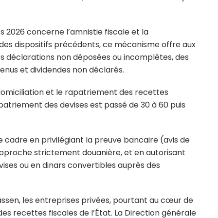
s 2026 concerne l’amnistie fiscale et la
é des dispositifs précédents, ce mécanisme offre aux
 des déclarations non déposées ou incomplètes, des
enus et dividendes non déclarés.
omiciliation et le rapatriement des recettes
apatriement des devises est passé de 30 à 60 puis
 cadre en privilégiant la preuve bancaire (avis de
 approche strictement douanière, et en autorisant
vises ou en dinars convertibles auprès des
Hassen, les entreprises privées, pourtant au cœur de
es recettes fiscales de l’État. La Direction générale