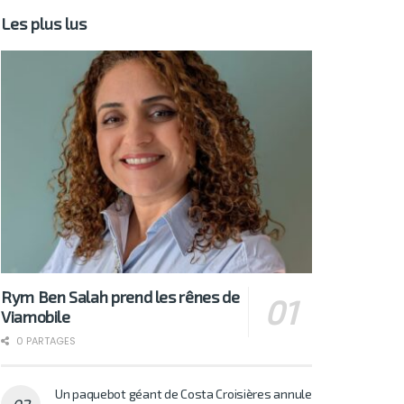
Les plus lus
Rym Ben Salah prend les rênes de
Viamobile
0 PARTAGES
Un paquebot géant de Costa Croisières annule