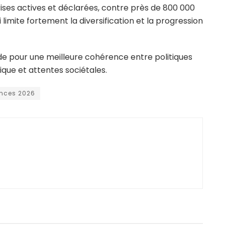
ises actives et déclarées, contre près de 800 000
limite fortement la diversification et la progression
ide pour une meilleure cohérence entre politiques
ique et attentes sociétales.
ances 2026