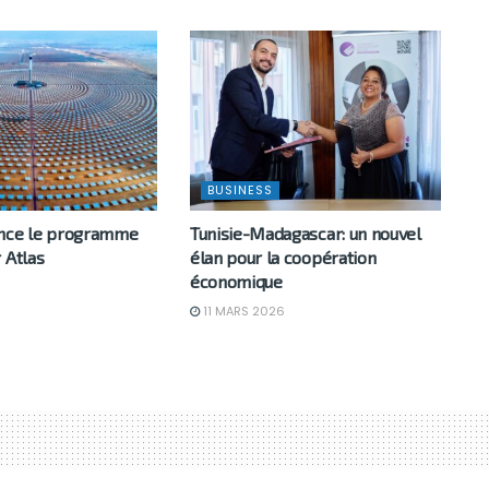
BUSINESS
ance le programme
Tunisie-Madagascar: un nouvel
 Atlas
élan pour la coopération
économique
6
11 MARS 2026