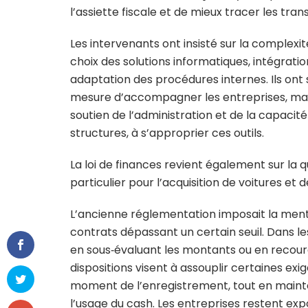
l’assiette fiscale et de mieux tracer les tran
Les intervenants ont insisté sur la complexi
choix des solutions informatiques, intégrati
adaptation des procédures internes. Ils ont 
mesure d’accompagner les entreprises, mais
soutien de l’administration et de la capac
structures, à s’approprier ces outils.
La loi de finances revient également sur la
particulier pour l’acquisition de voitures et 
L’ancienne réglementation imposait la ment
contrats dépassant un certain seuil. Dans le
en sous‑évaluant les montants ou en recour
dispositions visent à assouplir certaines exi
moment de l’enregistrement, tout en maintena
l’usage du cash. Les entreprises restent ex