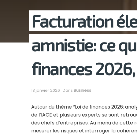
Facturation él
amnistie: ce qu
finances 2026, 
13 janvier 2026
Dans
Business
Autour du thème “Loi de finances 2026: ana
de l’IACE et plusieurs experts se sont retrouv
des chefs d’entreprises. Au menu de cette r
mesurer les risques et interroger la cohéren