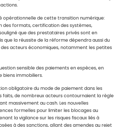
sactions.
té opérationnelle de cette transition numérique:
on des formats, certification des systèmes,
souligné que des prestataires privés sont en
 que la réussite de la réforme dépendra aussi du
ité des acteurs économiques, notamment les petites
 question sensible des paiements en espèces, en
de biens immobiliers.
ion obligatoire du mode de paiement dans les
s faits, de nombreux acteurs contournaient la règle
ant massivement au cash. Les nouvelles
gences formelles pour limiter les blocages au
nt la vigilance sur les risques fiscaux liés à
posées à des sanctions, allant des amendes au rejet