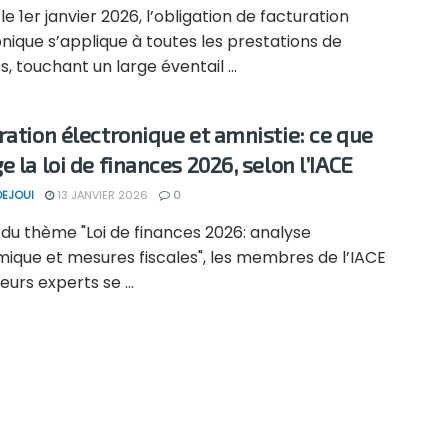
le 1er janvier 2026, l’obligation de facturation
nique s’applique à toutes les prestations de
s, touchant un large éventail ...
ration électronique et amnistie: ce que
 la loi de finances 2026, selon l’IACE
DEJOUI
13 JANVIER 2026
0
du thème "Loi de finances 2026: analyse
ique et mesures fiscales", les membres de l’IACE
ieurs experts se ...