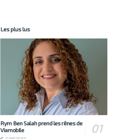
Les plus lus
Rym Ben Salah prend les rênes de
Viamobile
0 PARTAGES