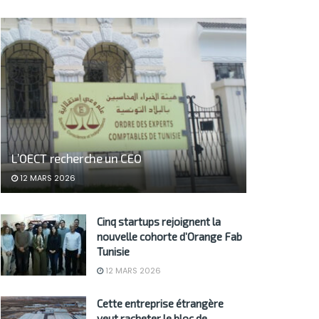
L’OECT recherche un CEO
12 MARS 2026
Cinq startups rejoignent la
nouvelle cohorte d’Orange Fab
Tunisie
12 MARS 2026
Cette entreprise étrangère
veut racheter le bloc de