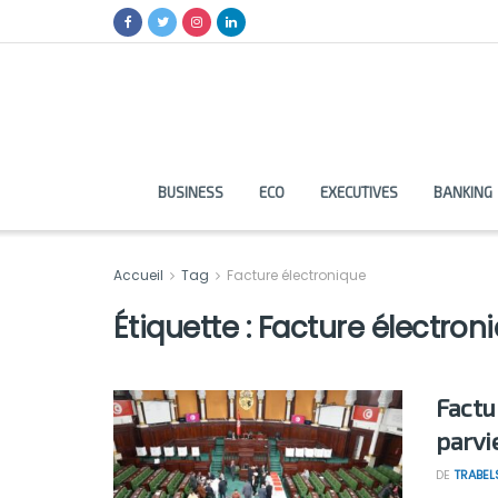
BUSINESS
ECO
EXECUTIVES
BANKING
Accueil
Tag
Facture électronique
Étiquette :
Facture électron
Factu
parvi
DE
TRABEL