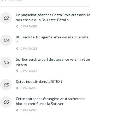
Un paquebot géant de Costa Croisières annule
son escale à La Goulette. Détails
0 PARTAGES
BCT recrute 116 agents: êtes-vous sur la liste
?
0 PARTAGES
Sidi Bou Saïd : le port de plaisance va enfin être
rénové
0 PARTAGES
Qui va investir dans la SITEX?
0 PARTAGES
Cette entreprise étrangère veut racheter le
bloc de contrôle de la Sotuver
0 PARTAGES