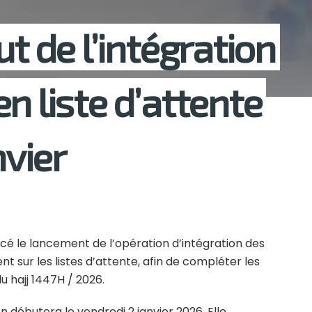
ut de l’intégration
n liste d’attente
nvier
ncé le lancement de l’opération d’intégration des
t sur les listes d’attente, afin de compléter les
du hajj 1447H / 2026.
n débutera le vendredi 2 janvier 2026. Elle