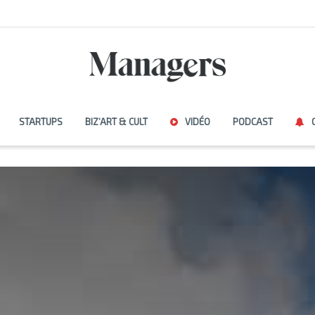
STARTUPS
BIZ’ART & CULT
VIDÉO
PODCAST