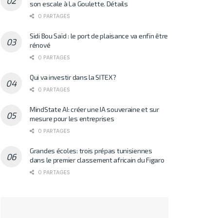
son escale à La Goulette. Détails
0 PARTAGES
Sidi Bou Saïd : le port de plaisance va enfin être
rénové
0 PARTAGES
Qui va investir dans la SITEX?
0 PARTAGES
MindState AI: créer une IA souveraine et sur
mesure pour les entreprises
0 PARTAGES
Grandes écoles: trois prépas tunisiennes
dans le premier classement africain du Figaro
0 PARTAGES