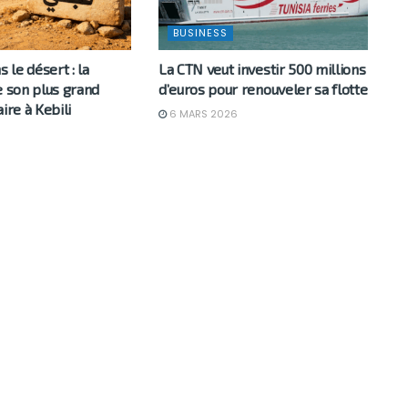
BUSINESS
le désert : la
La CTN veut investir 500 millions
e son plus grand
d’euros pour renouveler sa flotte
ire à Kebili
6 MARS 2026