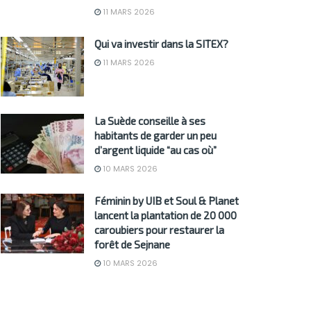
11 MARS 2026
Qui va investir dans la SITEX?
11 MARS 2026
La Suède conseille à ses
habitants de garder un peu
d’argent liquide “au cas où”
10 MARS 2026
Féminin by UIB et Soul & Planet
lancent la plantation de 20 000
caroubiers pour restaurer la
forêt de Sejnane
10 MARS 2026