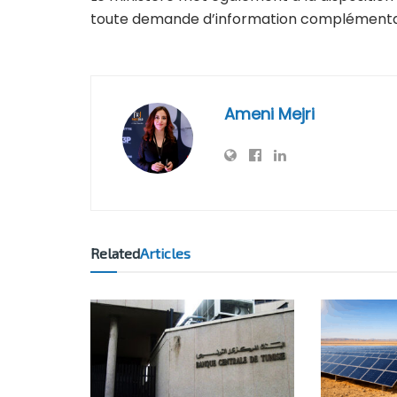
toute demande d’information complémenta
Ameni Mejri
Related
Articles