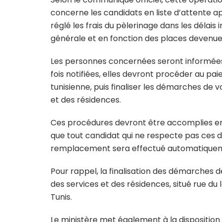
concerne les candidats en liste d’attente 
réglé les frais du pèlerinage dans les délais 
générale et en fonction des places devenue
Les personnes concernées seront informées
fois notifiées, elles devront procéder au pai
tunisienne, puis finaliser les démarches de 
et des résidences.
Ces procédures devront être accomplies entr
que tout candidat qui ne respecte pas ces 
remplacement sera effectué automatique
Pour rappel, la finalisation des démarches d
des services et des résidences, situé rue du
Tunis.
Le ministère met également à la dispositio