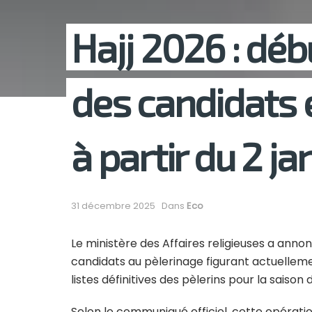
Hajj 2026 : déb
des candidats e
à partir du 2 ja
31 décembre 2025
Dans
Eco
Le ministère des Affaires religieuses a anno
candidats au pèlerinage figurant actuellemen
listes définitives des pèlerins pour la saison 
Selon le communiqué officiel, cette opératio