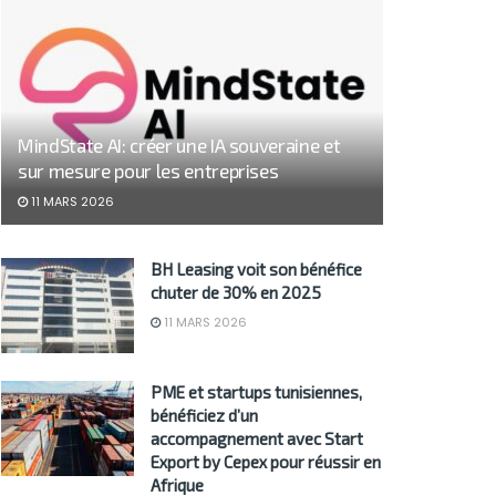
MindState AI: créer une IA souveraine et
sur mesure pour les entreprises
11 MARS 2026
BH Leasing voit son bénéfice
chuter de 30% en 2025
11 MARS 2026
PME et startups tunisiennes,
bénéficiez d’un
accompagnement avec Start
Export by Cepex pour réussir en
Afrique