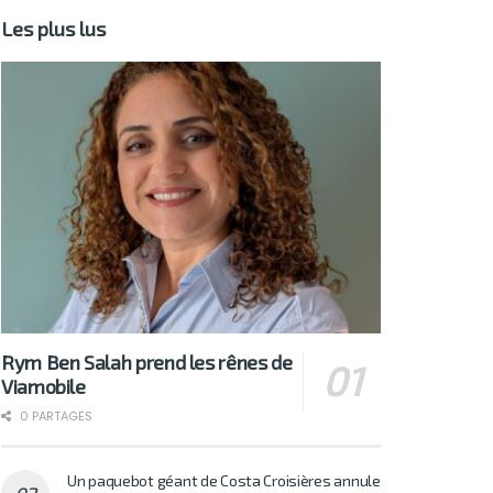
Les plus lus
Rym Ben Salah prend les rênes de
Viamobile
0 PARTAGES
Un paquebot géant de Costa Croisières annule