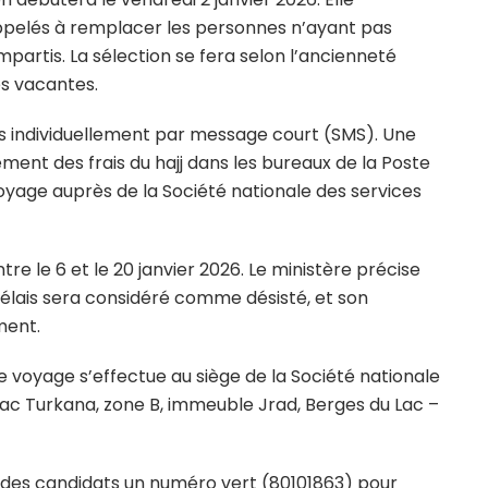
appelés à remplacer les personnes n’ayant pas
impartis. La sélection se fera selon l’ancienneté
s vacantes.
 individuellement par message court (SMS). Une
ement des frais du hajj dans les bureaux de la Poste
voyage auprès de la Société nationale des services
e le 6 et le 20 janvier 2026. Le ministère précise
délais sera considéré comme désisté, et son
ment.
e voyage s’effectue au siège de la Société nationale
 lac Turkana, zone B, immeuble Jrad, Berges du Lac –
n des candidats un numéro vert (80101863) pour