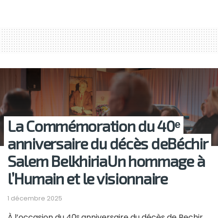
La Commémoration du 40ᵉ
anniversaire du décès deBéchir
Salem BelkhiriaUn hommage à
l’Humain et le visionnaire
1 décembre 2025
À l’occasion du 40ᵉ anniversaire du décès de Bechir