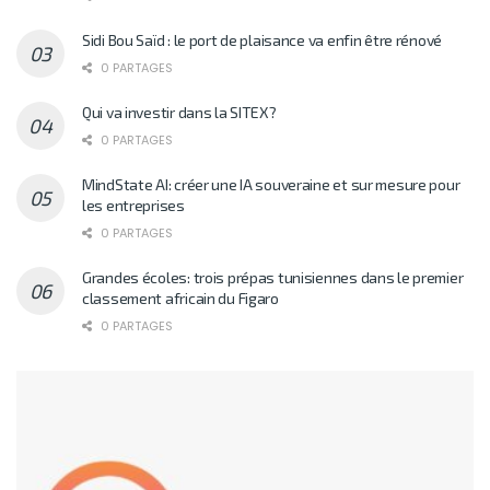
Sidi Bou Saïd : le port de plaisance va enfin être rénové
0 PARTAGES
Qui va investir dans la SITEX?
0 PARTAGES
MindState AI: créer une IA souveraine et sur mesure pour
les entreprises
0 PARTAGES
Grandes écoles: trois prépas tunisiennes dans le premier
classement africain du Figaro
0 PARTAGES