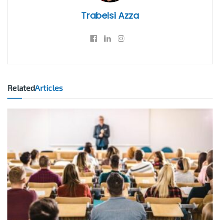
Trabelsi Azza
Related
Articles