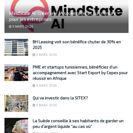
MindState AI: créer une IA souveraine et sur mesure
pour les entreprises
11 MARS 2026
BH Leasing voit son bénéfice chuter de 30% en
2025
11 MARS 2026
PME et startups tunisiennes, bénéficiez d’un
accompagnement avec Start Export by Cepex pour
réussir en Afrique
11 MARS 2026
Qui va investir dans la SITEX?
11 MARS 2026
La Suède conseille à ses habitants de garder un
peu d’argent liquide “au cas où”