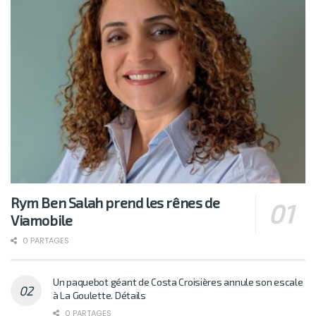
Rym Ben Salah prend les rênes de
Viamobile
0 PARTAGES
Un paquebot géant de Costa Croisières annule son escale
à La Goulette. Détails
0 PARTAGES