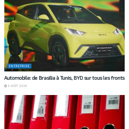
ENTREPRISE
Automobile: de Brasilia à Tunis, BYD sur tous les fronts
5 AOÛT 2026