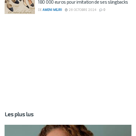
180 000 euros pour imitation de ses slingbacks
DE
AMENI MEJRI
28 OCTOBRE 2024
0
Les plus lus