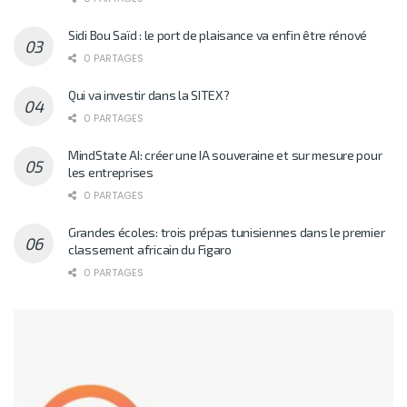
Sidi Bou Saïd : le port de plaisance va enfin être rénové
0 PARTAGES
Qui va investir dans la SITEX?
0 PARTAGES
MindState AI: créer une IA souveraine et sur mesure pour
les entreprises
0 PARTAGES
Grandes écoles: trois prépas tunisiennes dans le premier
classement africain du Figaro
0 PARTAGES