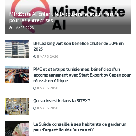
MindState AI: créer une IA souveraine et sur mesure
pour les entreprises
11 MARS 2026
BH Leasing voit son bénéfice chuter de 30% en
2025
11 MARS 2026
PME et startups tunisiennes, bénéficiez d’un
accompagnement avec Start Export by Cepex pour
réussir en Afrique
11 MARS 2026
Qui va investir dans la SITEX?
11 MARS 2026
La Suède conseille à ses habitants de garder un
peu d’argent liquide “au cas où”