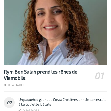
Rym Ben Salah prend les rênes de
Viamobile
0 PARTAGES
Un paquebot géant de Costa Croisières annule son escale
à La Goulette. Détails
0 PARTAGES