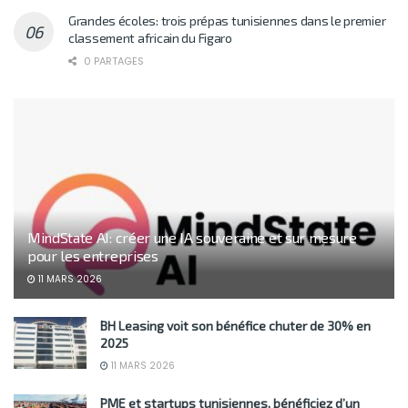
Grandes écoles: trois prépas tunisiennes dans le premier
classement africain du Figaro
0 PARTAGES
MindState AI: créer une IA souveraine et sur mesure
pour les entreprises
11 MARS 2026
BH Leasing voit son bénéfice chuter de 30% en
2025
11 MARS 2026
PME et startups tunisiennes, bénéficiez d’un