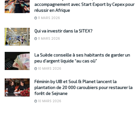
accompagnement avec Start Export by Cepex pour
réussir en Afrique
11 MARS 2026
Qui va investir dans la SITEX?
11 MARS 2026
La Suède conseille à ses habitants de garder un
peu d’argent liquide “au cas où”
10 MARS 2026
Féminin by UIB et Soul & Planet lancent la
plantation de 20 000 caroubiers pour restaurer la
forêt de Sejnane
10 MARS 2026