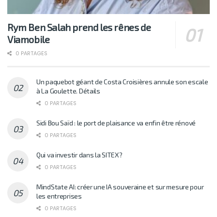
Rym Ben Salah prend les rênes de
Viamobile
0 PARTAGES
Un paquebot géant de Costa Croisières annule son escale
à La Goulette. Détails
0 PARTAGES
Sidi Bou Saïd : le port de plaisance va enfin être rénové
0 PARTAGES
Qui va investir dans la SITEX?
0 PARTAGES
MindState AI: créer une IA souveraine et sur mesure pour
les entreprises
0 PARTAGES