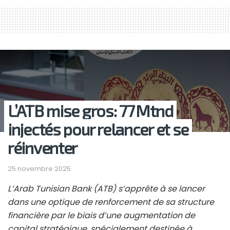
L’ATB mise gros: 77 Mtnd
injectés pour relancer et se
réinventer
25 novembre 2025
L’Arab Tunisian Bank (ATB) s’apprête à se lancer
dans une optique de renforcement de sa structure
financière par le biais d’une augmentation de
capital stratégique, spécialement destinée à