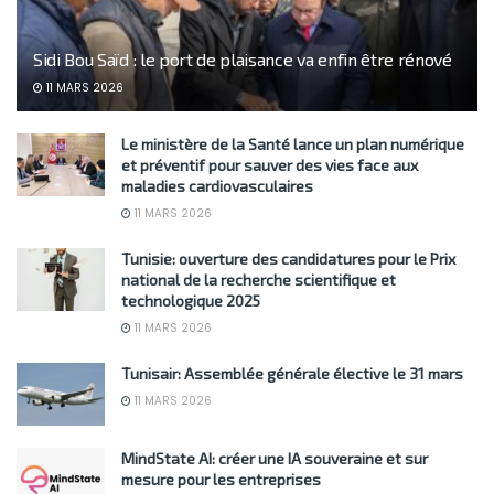
Sidi Bou Saïd : le port de plaisance va enfin être rénové
11 MARS 2026
Le ministère de la Santé lance un plan numérique
et préventif pour sauver des vies face aux
maladies cardiovasculaires
11 MARS 2026
Tunisie: ouverture des candidatures pour le Prix
national de la recherche scientifique et
technologique 2025
11 MARS 2026
Tunisair: Assemblée générale élective le 31 mars
11 MARS 2026
MindState AI: créer une IA souveraine et sur
mesure pour les entreprises