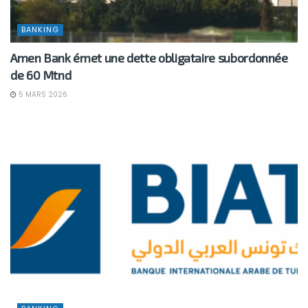
BANKING
Amen Bank émet une dette obligataire subordonnée
de 60 Mtnd
5 MARS 2026