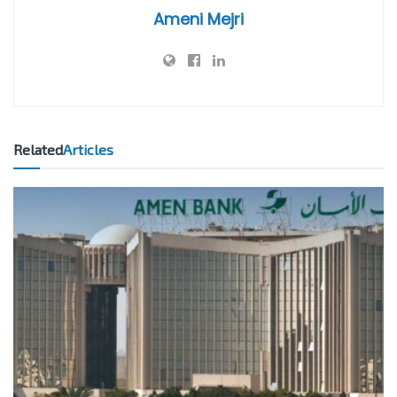
Ameni Mejri
Related
Articles