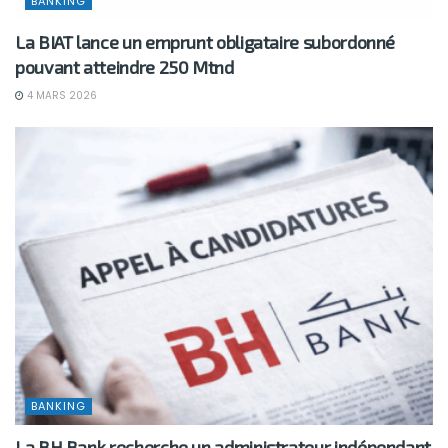
BANKING
La BIAT lance un emprunt obligataire subordonné
pouvant atteindre 250 Mtnd
4 MARS 2026
BANKING
La BH Bank recherche un administrateur indépendant