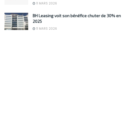
11 MARS 2026
BH Leasing voit son bénéfice chuter de 30% en
2025
11 MARS 2026