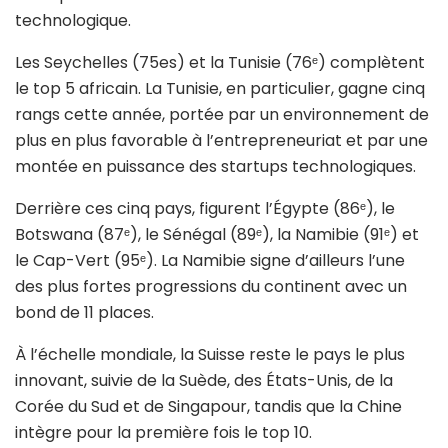
technologique.
Les Seychelles (75es) et la Tunisie (76ᵉ) complètent
le top 5 africain. La Tunisie, en particulier, gagne cinq
rangs cette année, portée par un environnement de
plus en plus favorable à l’entrepreneuriat et par une
montée en puissance des startups technologiques.
Derrière ces cinq pays, figurent l’Égypte (86ᵉ), le
Botswana (87ᵉ), le Sénégal (89ᵉ), la Namibie (91ᵉ) et
le Cap-Vert (95ᵉ). La Namibie signe d’ailleurs l’une
des plus fortes progressions du continent avec un
bond de 11 places.
À l’échelle mondiale, la Suisse reste le pays le plus
innovant, suivie de la Suède, des États-Unis, de la
Corée du Sud et de Singapour, tandis que la Chine
intègre pour la première fois le top 10.