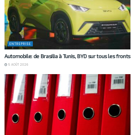
ENTREPRISE
Automobile: de Brasilia à Tunis, BYD sur tous les fronts
5 AOÛT 2026