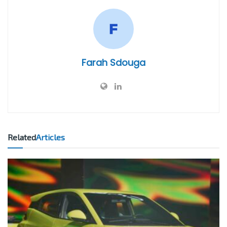
Farah Sdouga
Related
Articles