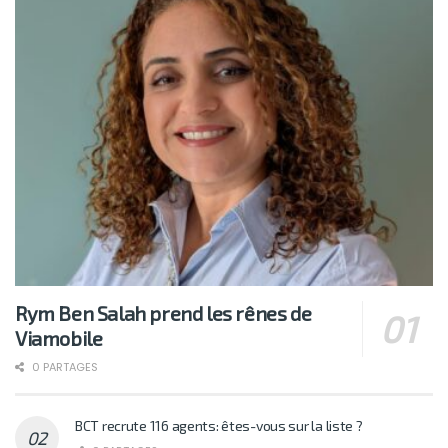
Rym Ben Salah prend les rênes de
Viamobile
0 PARTAGES
BCT recrute 116 agents: êtes-vous sur la liste ?