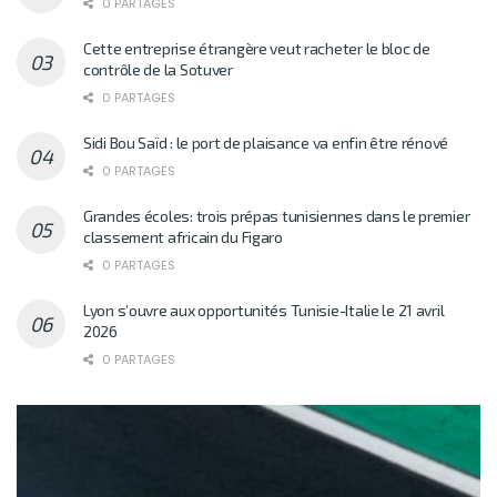
0 PARTAGES
Cette entreprise étrangère veut racheter le bloc de
contrôle de la Sotuver
0 PARTAGES
Sidi Bou Saïd : le port de plaisance va enfin être rénové
0 PARTAGES
Grandes écoles: trois prépas tunisiennes dans le premier
classement africain du Figaro
0 PARTAGES
Lyon s’ouvre aux opportunités Tunisie-Italie le 21 avril
2026
0 PARTAGES