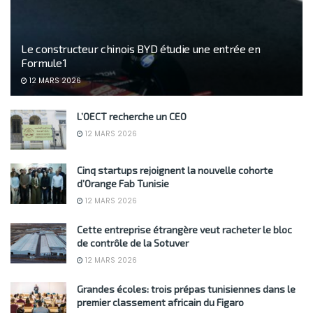
Le constructeur chinois BYD étudie une entrée en
Formule 1
12 MARS 2026
L’OECT recherche un CEO
12 MARS 2026
Cinq startups rejoignent la nouvelle cohorte
d’Orange Fab Tunisie
12 MARS 2026
Cette entreprise étrangère veut racheter le bloc
de contrôle de la Sotuver
12 MARS 2026
Grandes écoles: trois prépas tunisiennes dans le
premier classement africain du Figaro