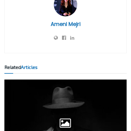
Ameni Mejri
Related
Articles