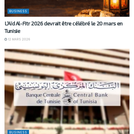
BUSINESS
L’Aïd Al-Fitr 2026 devrait être célébré le 20 mars en
Tunisie
12 MARS 2026
BUSINESS