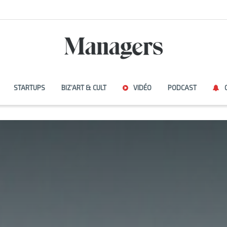
STARTUPS
BIZ’ART & CULT
VIDÉO
PODCAST