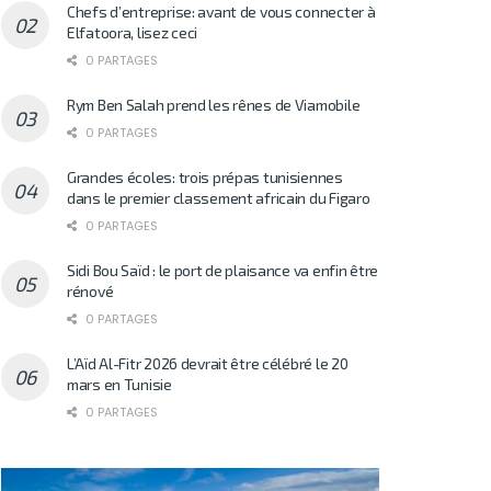
Chefs d’entreprise: avant de vous connecter à
Elfatoora, lisez ceci
0 PARTAGES
Rym Ben Salah prend les rênes de Viamobile
0 PARTAGES
Grandes écoles: trois prépas tunisiennes
dans le premier classement africain du Figaro
0 PARTAGES
Sidi Bou Saïd : le port de plaisance va enfin être
rénové
0 PARTAGES
L’Aïd Al-Fitr 2026 devrait être célébré le 20
mars en Tunisie
0 PARTAGES