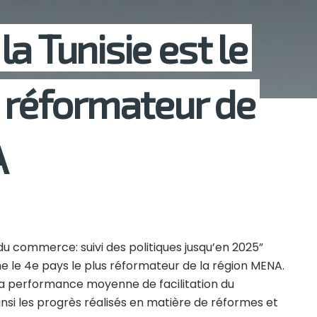
a Tunisie est le
s réformateur de
A
 du commerce: suivi des politiques jusqu’en 2025”
me le 4e pays le plus réformateur de la région MENA.
 la performance moyenne de facilitation du
si les progrès réalisés en matière de réformes et