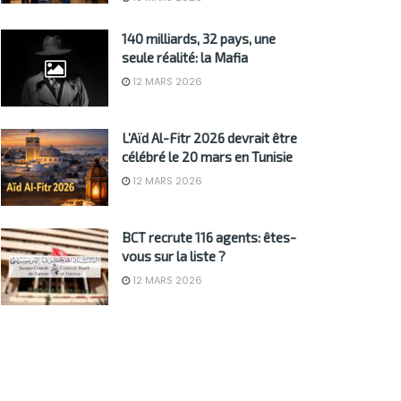
140 milliards, 32 pays, une
seule réalité: la Mafia
12 MARS 2026
L’Aïd Al-Fitr 2026 devrait être
célébré le 20 mars en Tunisie
12 MARS 2026
BCT recrute 116 agents: êtes-
vous sur la liste ?
12 MARS 2026