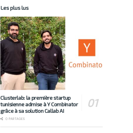
Les plus lus
Clusterlab: la première startup
tunisienne admise à Y Combinator
grâce à sa solution Callab AI
0 PARTAGES