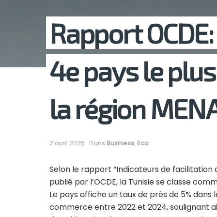
Rapport OCDE: l
4e pays le plu
la région MEN
2 avril 2025
Dans
Business
,
Eco
Selon le rapport “Indicateurs de facilitation
publié par l’OCDE, la Tunisie se classe com
Le pays affiche un taux de près de 5% dans
commerce entre 2022 et 2024, soulignant ain