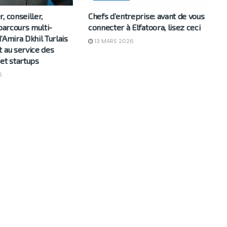
, conseiller,
Chefs d’entreprise: avant de vous
 parcours multi-
connecter à Elfatoora, lisez ceci
’Amira Dkhil Turlais
13 MARS 2026
 au service des
et startups
6