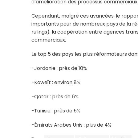
d’amélioration des processus commerciaux
Cependant, malgré ces avancées, le rappor
importants pour de nombreux pays de la ré
rulings), la coopération entre agences tran
commerciaux.
Le top 5 des pays les plus réformateurs dans
-Jordanie : près de 10%
-Koweït : environ 8%
-Qatar : près de 6%
-Tunisie : près de 5%
-Émirats Arabes Unis : plus de 4%