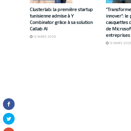
Clusterlab: la première startup
“Transformer
tunisienne admise à Y
innover”: le
Combinator grâce à sa solution
casquettes d
Callab AI
de Microsoft
entreprises 
13 MARS 2026
13 MARS 202