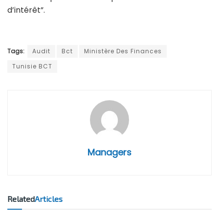
d’intérêt”.
Tags:
Audit
Bct
Ministère Des Finances
Tunisie BCT
Managers
Related
Articles