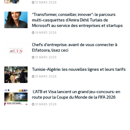
13 MARS 2026
“Transformer, conseiller, innover”: le parcours
multi-casquettes d’Amira Dkhil Turlais de
Microsoft au service des entreprises et startups
14 MARS 2026
Chefs d’entreprise: avant de vous connecter à
Elfatoora, lisez ceci
13 MARS 2026
Tunisie-Algérie: les nouvelles lignes et leurs tarifs
13 MARS 2026
L’ATB et Visa lancent un grand jeu-concours: en
route pour la Coupe du Monde de la FIFA 2026
13 MARS 2026