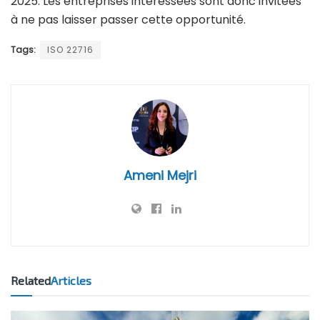
2025. Les entreprises intéressées sont donc invitées
à ne pas laisser passer cette opportunité.
Tags:
ISO 22716
Ameni Mejri
Related
Articles