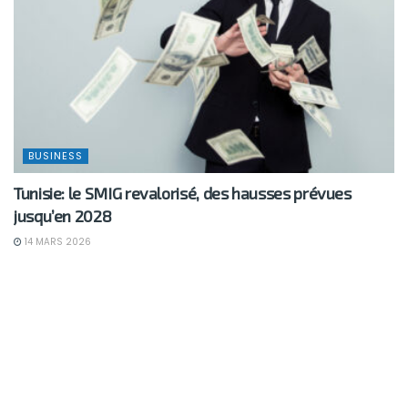
BUSINESS
Tunisie: le SMIG revalorisé, des hausses prévues
jusqu’en 2028
14 MARS 2026