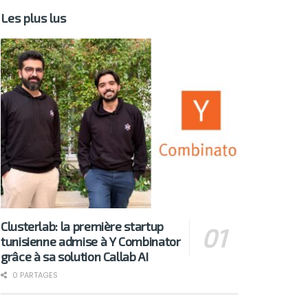
Les plus lus
Clusterlab: la première startup
tunisienne admise à Y Combinator
grâce à sa solution Callab AI
0 PARTAGES