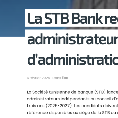
La STB Bank re
administrateur
d’administrati
6 février 2025
Dans
Eco
La Société tunisienne de banque (STB) lanc
administrateurs indépendants au conseil d’
trois ans (2025-2027). Les candidats doiven
référence disponibles au siège de la STB ou e