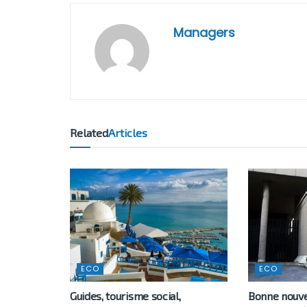
Managers
Related
Articles
ECO
ECO
Guides, tourisme social,
Bonne nouvel