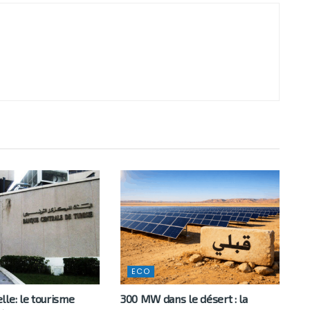
ECO
le: le tourisme
300 MW dans le désert : la