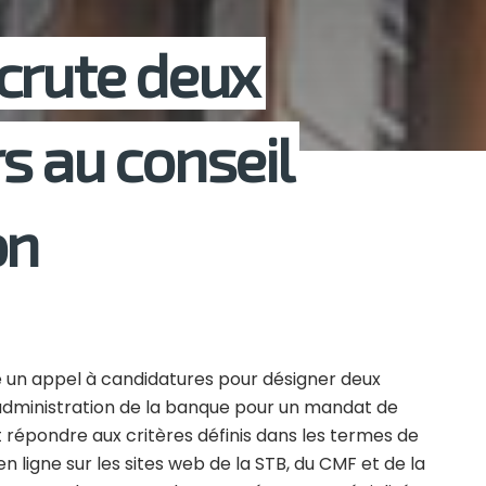
crute deux
s au conseil
on
e un appel à candidatures pour désigner deux
administration de la banque pour un mandat de
t répondre aux critères définis dans les termes de
n ligne sur les sites web de la STB, du CMF et de la