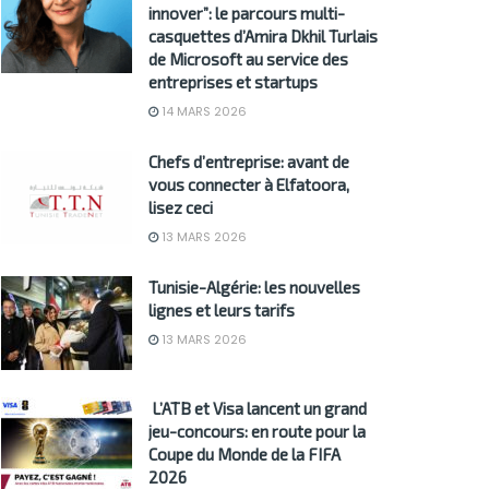
innover”: le parcours multi-
casquettes d’Amira Dkhil Turlais
de Microsoft au service des
entreprises et startups
14 MARS 2026
Chefs d’entreprise: avant de
vous connecter à Elfatoora,
lisez ceci
13 MARS 2026
Tunisie-Algérie: les nouvelles
lignes et leurs tarifs
13 MARS 2026
L’ATB et Visa lancent un grand
jeu-concours: en route pour la
Coupe du Monde de la FIFA
2026