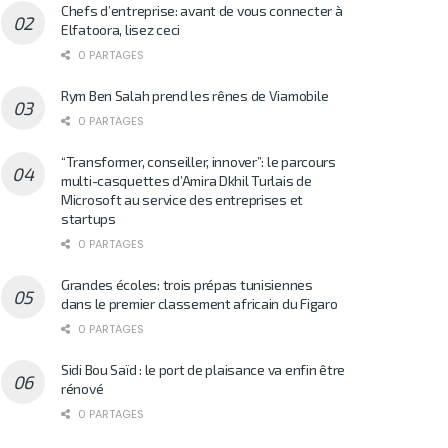
Chefs d’entreprise: avant de vous connecter à
Elfatoora, lisez ceci
0 PARTAGES
Rym Ben Salah prend les rênes de Viamobile
0 PARTAGES
“Transformer, conseiller, innover”: le parcours
multi-casquettes d’Amira Dkhil Turlais de
Microsoft au service des entreprises et
startups
0 PARTAGES
Grandes écoles: trois prépas tunisiennes
dans le premier classement africain du Figaro
0 PARTAGES
Sidi Bou Saïd : le port de plaisance va enfin être
rénové
0 PARTAGES