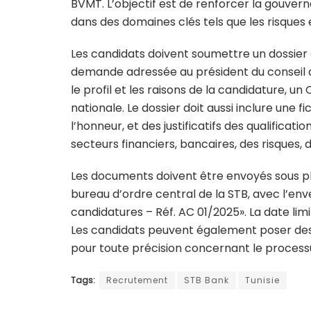
BVMT. L’objectif est de renforcer la gouve
dans des domaines clés tels que les risques et
Les candidats doivent soumettre un dossier
demande adressée au président du conseil d’
le profil et les raisons de la candidature, un 
nationale. Le dossier doit aussi inclure une
l’honneur, et des justificatifs des qualific
secteurs financiers, bancaires, des risques, d
Les documents doivent être envoyés sous p
bureau d’ordre central de la STB, avec l’en
candidatures – Réf. AC 01/2025». La date limi
Les candidats peuvent également poser des
pour toute précision concernant le process
Tags:
Recrutement
STB Bank
Tunisie