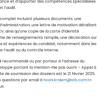
rnance et d’apporter des compétences spécialisées
 l’audit.
 complet incluant plusieurs documents: une
administration, une lettre de motivation détaillant
CV, ainsi qu’une copie de la carte d’identité
 fiche de renseignements remplie, une déclaration sur
ations et expériences du candidat, notamment dans les
e l’audit ou du contrôle interne.
li recommandé ou par porteur à l’adresse du
veloppe portant la mention «Ne pas ouvrir – Appel à
te de soumission des dossiers est le 21 février 2025.
 questions par email à
hosni.kraiem@stb.com.tn
us.