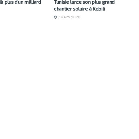
à plus d’un milliard
Tunisie lance son plus grand
chantier solaire à Kebili
7 MARS 2026