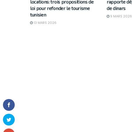
locations: trois propositions de
rapporte déj
loi pour refonder le tourisme
de dinars
tunisien
9 MARS 2026
13 MARS 2026