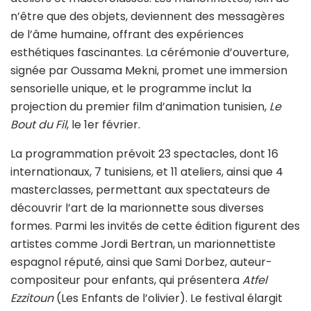
n’être que des objets, deviennent des messagères
de l’âme humaine, offrant des expériences
esthétiques fascinantes. La cérémonie d’ouverture,
signée par Oussama Mekni, promet une immersion
sensorielle unique, et le programme inclut la
projection du premier film d’animation tunisien,
Le
Bout du Fil
, le 1er février.
La programmation prévoit 23 spectacles, dont 16
internationaux, 7 tunisiens, et 11 ateliers, ainsi que 4
masterclasses, permettant aux spectateurs de
découvrir l’art de la marionnette sous diverses
formes. Parmi les invités de cette édition figurent des
artistes comme Jordi Bertran, un marionnettiste
espagnol réputé, ainsi que Sami Dorbez, auteur-
compositeur pour enfants, qui présentera
Atfel
Ezzitoun
(Les Enfants de l’olivier). Le festival élargit