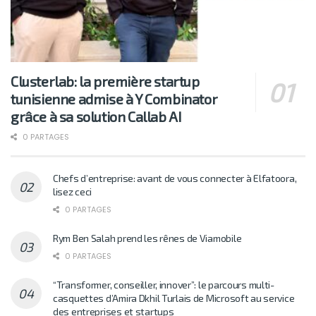
Clusterlab: la première startup
tunisienne admise à Y Combinator
grâce à sa solution Callab AI
0 PARTAGES
Chefs d’entreprise: avant de vous connecter à Elfatoora,
lisez ceci
0 PARTAGES
Rym Ben Salah prend les rênes de Viamobile
0 PARTAGES
“Transformer, conseiller, innover”: le parcours multi-
casquettes d’Amira Dkhil Turlais de Microsoft au service
des entreprises et startups