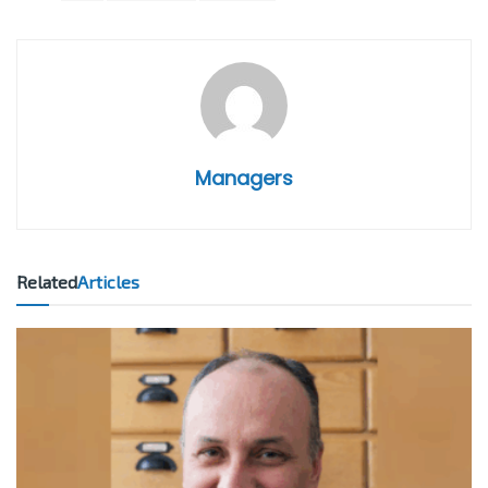
Managers
Related
Articles