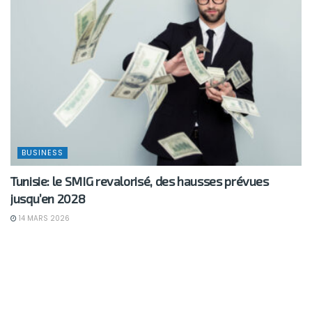
BUSINESS
Tunisie: le SMIG revalorisé, des hausses prévues
jusqu’en 2028
14 MARS 2026