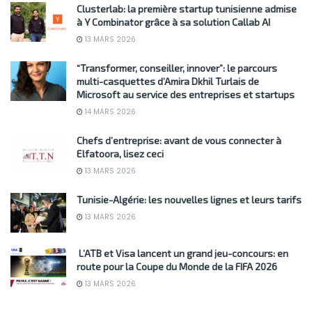
Clusterlab: la première startup tunisienne admise
à Y Combinator grâce à sa solution Callab AI
13 MARS 2026
“Transformer, conseiller, innover”: le parcours
multi-casquettes d’Amira Dkhil Turlais de
Microsoft au service des entreprises et startups
14 MARS 2026
Chefs d’entreprise: avant de vous connecter à
Elfatoora, lisez ceci
13 MARS 2026
Tunisie-Algérie: les nouvelles lignes et leurs tarifs
13 MARS 2026
L’ATB et Visa lancent un grand jeu-concours: en
route pour la Coupe du Monde de la FIFA 2026
13 MARS 2026