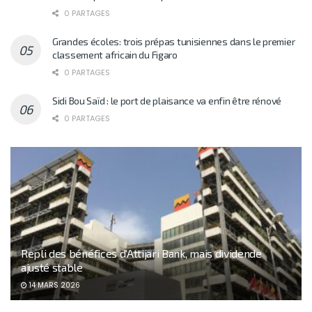
0 PARTAGES
Grandes écoles: trois prépas tunisiennes dans le premier
classement africain du Figaro
0 PARTAGES
Sidi Bou Saïd : le port de plaisance va enfin être rénové
0 PARTAGES
Repli des bénéfices d’Attijari Bank, mais dividende
ajusté stable
14 MARS 2026