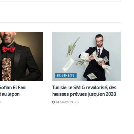
BUSINESS
Sofian El Fani
Tunisie: le SMIG revalorisé, des
 au Japon
hausses prévues jusqu’en 2028
6
14 MARS 2026