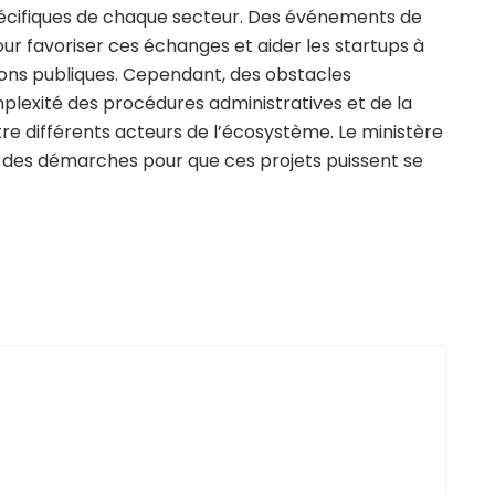
spécifiques de chaque secteur. Des événements de
r favoriser ces échanges et aider les startups à
ions publiques. Cependant, des obstacles
lexité des procédures administratives et de la
re différents acteurs de l’écosystème. Le ministère
on des démarches pour que ces projets puissent se