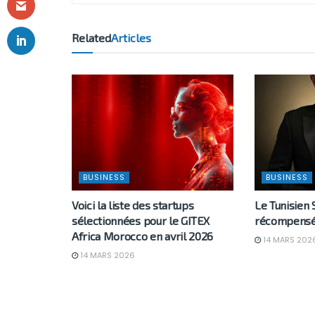
Related
Articles
BUSINESS
BUSINESS
Voici la liste des startups
Le Tunisien 
sélectionnées pour le GITEX
récompensé
Africa Morocco en avril 2026
14 MARS 202
14 MARS 2026