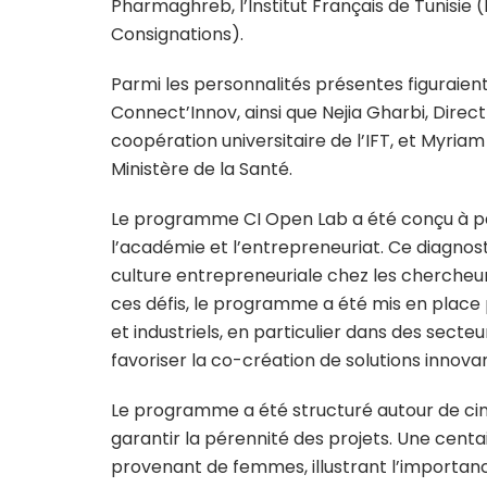
Pharmaghreb, l’Institut Français de Tunisie (
Consignations).
Parmi les personnalités présentes figuraie
Connect’Innov, ainsi que Nejia Gharbi, Direc
coopération universitaire de l’IFT, et Myria
Ministère de la Santé.
Le programme CI Open Lab a été conçu à part
l’académie et l’entrepreneuriat. Ce diagnost
culture entrepreneuriale chez les cherche
ces défis, le programme a été mis en place
et industriels, en particulier dans des secte
favoriser la co-création de solutions inno
Le programme a été structuré autour de cinq
garantir la pérennité des projets. Une cent
provenant de femmes, illustrant l’importance