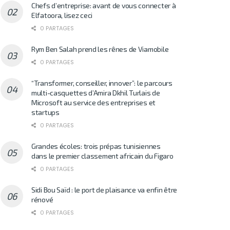
Chefs d’entreprise: avant de vous connecter à
Elfatoora, lisez ceci
0 PARTAGES
Rym Ben Salah prend les rênes de Viamobile
0 PARTAGES
“Transformer, conseiller, innover”: le parcours
multi-casquettes d’Amira Dkhil Turlais de
Microsoft au service des entreprises et
startups
0 PARTAGES
Grandes écoles: trois prépas tunisiennes
dans le premier classement africain du Figaro
0 PARTAGES
Sidi Bou Saïd : le port de plaisance va enfin être
rénové
0 PARTAGES