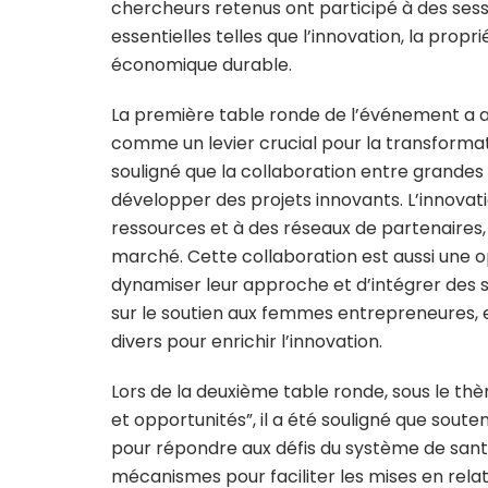
chercheurs retenus ont participé à des ses
essentielles telles que l’innovation, la prop
économique durable.
La première table ronde de l’événement a a
comme un levier crucial pour la transformati
souligné que la collaboration entre grandes 
développer des projets innovants. L’innova
ressources et à des réseaux de partenaires, r
marché. Cette collaboration est aussi une 
dynamiser leur approche et d’intégrer des so
sur le soutien aux femmes entrepreneures, e
divers pour enrichir l’innovation.
Lors de la deuxième table ronde, sous le th
et opportunités”, il a été souligné que soute
pour répondre aux défis du système de santé
mécanismes pour faciliter les mises en relati