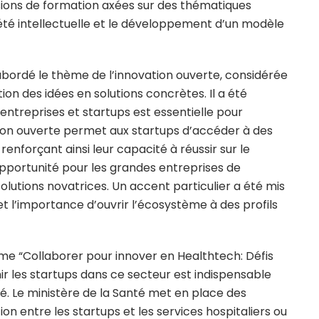
sions de formation axées sur des thématiques
riété intellectuelle et le développement d’un modèle
bordé le thème de l’innovation ouverte, considérée
on des idées en solutions concrètes. Il a été
entreprises et startups est essentielle pour
tion ouverte permet aux startups d’accéder à des
enforçant ainsi leur capacité à réussir sur le
opportunité pour les grandes entreprises de
lutions novatrices. Un accent particulier a été mis
t l’importance d’ouvrir l’écosystème à des profils
ème “Collaborer pour innover en Healthtech: Défis
nir les startups dans ce secteur est indispensable
. Le ministère de la Santé met en place des
on entre les startups et les services hospitaliers ou