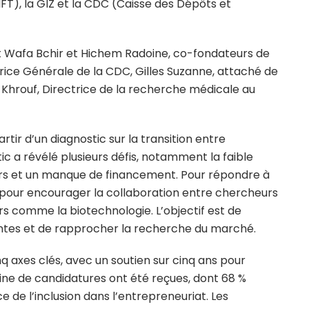
IFT), la GIZ et la CDC (Caisse des Dépôts et
nt Wafa Bchir et Hichem Radoine, co-fondateurs de
trice Générale de la CDC, Gilles Suzanne, attaché de
m Khrouf, Directrice de la recherche médicale au
ir d’un diagnostic sur la transition entre
ic a révélé plusieurs défis, notamment la faible
urs et un manque de financement. Pour répondre à
 pour encourager la collaboration entre chercheurs
urs comme la biotechnologie. L’objectif est de
vantes et de rapprocher la recherche du marché.
 axes clés, avec un soutien sur cinq ans pour
aine de candidatures ont été reçues, dont 68 %
 de l’inclusion dans l’entrepreneuriat. Les