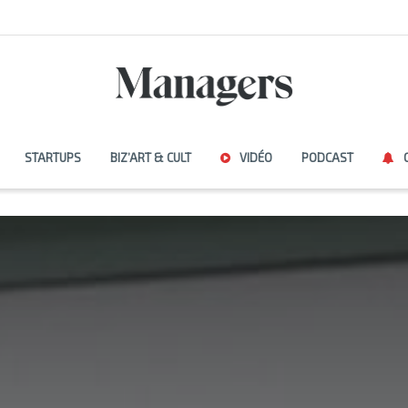
STARTUPS
BIZ’ART & CULT
VIDÉO
PODCAST