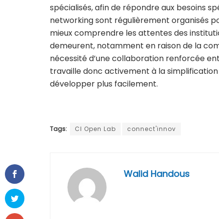
spécialisés, afin de répondre aux besoins 
networking sont régulièrement organisés pou
mieux comprendre les attentes des institut
demeurent, notamment en raison de la comp
nécessité d’une collaboration renforcée ent
travaille donc activement à la simplificati
développer plus facilement.
Tags:
CI Open Lab
connect'innov
Walid Handous