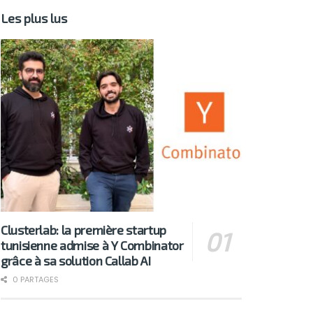
Les plus lus
Clusterlab: la première startup
tunisienne admise à Y Combinator
grâce à sa solution Callab AI
0 PARTAGES