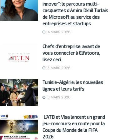
innover”: le parcours multi-
casquettes d’Amira Dkhil Turlais
de Microsoft au service des
entreprises et startups
14 MARS 2026
Chefs d’entreprise: avant de
vous connecter à Elfatoora,
lisez ceci
13 MARS 2026
Tunisie-Algérie: les nouvelles
lignes et leurs tarifs
13 MARS 2026
L’ATB et Visa lancent un grand
jeu-concours: en route pour la
Coupe du Monde de la FIFA
2026