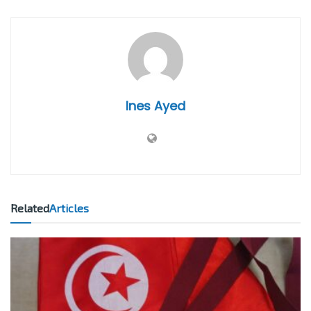
Ines Ayed
Related
Articles