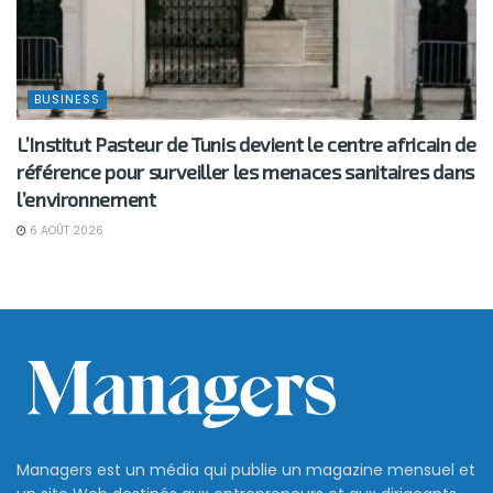
BUSINESS
L’Institut Pasteur de Tunis devient le centre africain de
référence pour surveiller les menaces sanitaires dans
l’environnement
6 AOÛT 2026
Managers est un média qui publie un magazine mensuel et