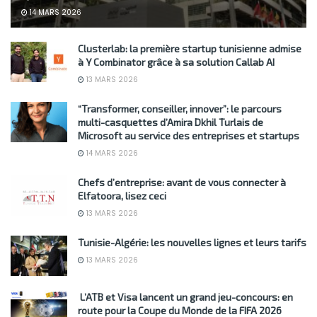
14 MARS 2026
Clusterlab: la première startup tunisienne admise
à Y Combinator grâce à sa solution Callab AI
13 MARS 2026
“Transformer, conseiller, innover”: le parcours
multi-casquettes d’Amira Dkhil Turlais de
Microsoft au service des entreprises et startups
14 MARS 2026
Chefs d’entreprise: avant de vous connecter à
Elfatoora, lisez ceci
13 MARS 2026
Tunisie-Algérie: les nouvelles lignes et leurs tarifs
13 MARS 2026
L’ATB et Visa lancent un grand jeu-concours: en
route pour la Coupe du Monde de la FIFA 2026