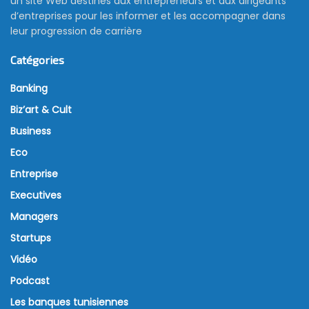
un site Web destinés aux entrepreneurs et aux dirigeants
d’entreprises pour les informer et les accompagner dans
leur progression de carrière
Catégories
Banking
Biz’art & Cult
Business
Eco
Entreprise
Executives
Managers
Startups
Vidéo
Podcast
Les banques tunisiennes