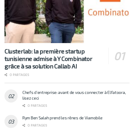
Clusterlab: la première startup
tunisienne admise à Y Combinator
grâce à sa solution Callab AI
0 PARTAGES
Chefs d’entreprise: avant de vous connecter à Elfatoora,
lisez ceci
0 PARTAGES
Rym Ben Salah prend les rênes de Viamobile
0 PARTAGES