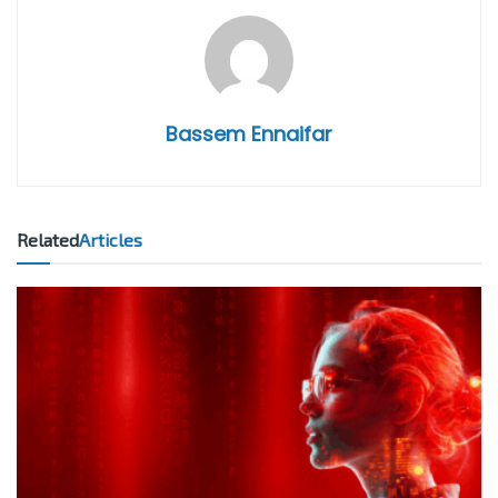
Bassem Ennaifar
Related
Articles