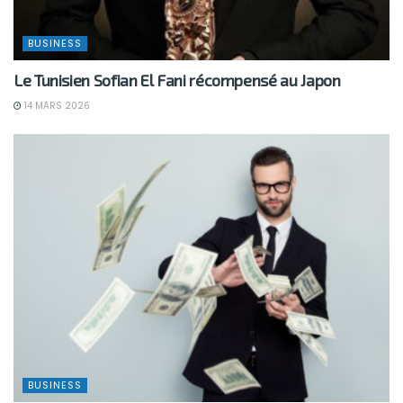
BUSINESS
Le Tunisien Sofian El Fani récompensé au Japon
14 MARS 2026
BUSINESS