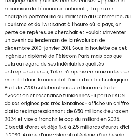
l’engagement pour les bonnes causes. Appelé à la
rescousse de l’économie nationale, il a pris en
charge le portefeuille du ministère du Commerce, du
Tourisme et de l’Artisanat à l’heure où le pays, en
perte de repères, se cherchait et voulait s’inventer
un avenir au lendemain de la révolution de
décembre 2010-janvier 2011. Sous la houlette de cet
ingénieur diplômé de Télécom Paris mais pas que
cela au regard de ses indéniables qualités
entrepreneuriales, Talan s’impose comme un leader
mondial dans le conseil et l’expertise technologique.
Fort de 7200 collaborateurs, ce fleuron à forte
évocation et résonance tunisiennes -il porte l’ADN
de ses origines pas très lointaines- affiche un chiffre
d’affaires impressionnant de 850 millions d’euros en
2024 et vise à franchir le cap du milliard en 2025.
Objectif d’ores et déjà fixé à 2,5 milliards d’euros d’ici
à 2030. Animé d’une vision stratégique, d’un besoin