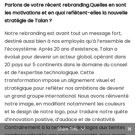
Parlons de votre récent rebranding.Quelles en sont
les motivations et en quoi reflètent-elles la nouvelle
stratégie de Talan ?
Notre rebranding est avant tout un message fort,
destiné aussi bien à nos employés qu’à l’ensemble de
l’écosystème. Après 20 ans d’existence, Talan a
évolué pour devenir un acteur global, opérant dans
20 pays sur 5 continents dans le domaine du conseil
et de l’expertise technologique. Cette
transformation impose un alignement visuel et
stratégique pour refléter nos ambitions de devenir
un grand groupe international. Nous avons réinventé
notre image, en modifiant notamment les couleurs
et le design de notre logo, pour traduire notre quête
d’innovation positive, d’audace et de créativité.
Contrairement à la tendance des logos aux teintes
Share This