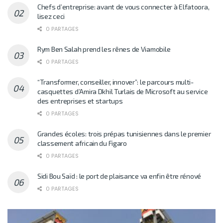
Chefs d’entreprise: avant de vous connecter à Elfatoora,
lisez ceci
0 PARTAGES
Rym Ben Salah prend les rênes de Viamobile
0 PARTAGES
“Transformer, conseiller, innover”: le parcours multi-
casquettes d’Amira Dkhil Turlais de Microsoft au service
des entreprises et startups
0 PARTAGES
Grandes écoles: trois prépas tunisiennes dans le premier
classement africain du Figaro
0 PARTAGES
Sidi Bou Saïd : le port de plaisance va enfin être rénové
0 PARTAGES