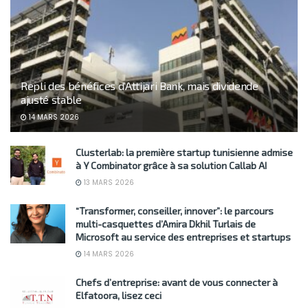
Repli des bénéfices d’Attijari Bank, mais dividende
ajusté stable
14 MARS 2026
Clusterlab: la première startup tunisienne admise
à Y Combinator grâce à sa solution Callab AI
13 MARS 2026
“Transformer, conseiller, innover”: le parcours
multi-casquettes d’Amira Dkhil Turlais de
Microsoft au service des entreprises et startups
14 MARS 2026
Chefs d’entreprise: avant de vous connecter à
Elfatoora, lisez ceci