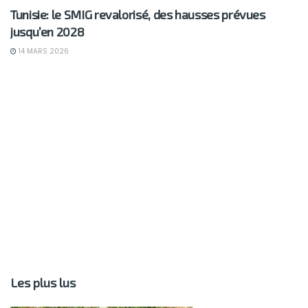
Tunisie: le SMIG revalorisé, des hausses prévues
jusqu’en 2028
14 MARS 2026
Les plus lus