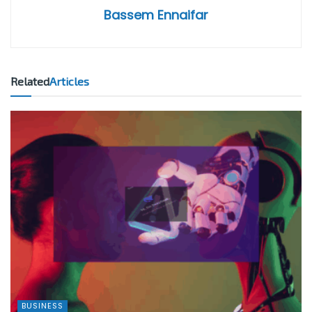
Bassem Ennaifar
Related
Articles
BUSINESS