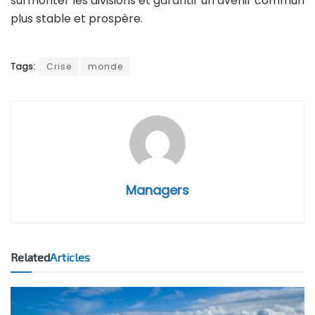
surmonter les divisions et garantir un avenir commun
plus stable et prospère.
Tags:
Crise
monde
Managers
Related
Articles