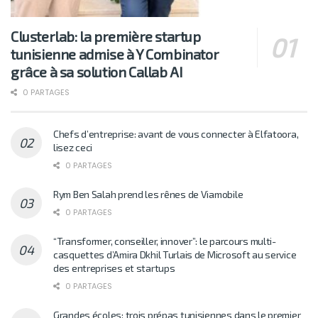
Clusterlab: la première startup
tunisienne admise à Y Combinator
grâce à sa solution Callab AI
0 PARTAGES
Chefs d’entreprise: avant de vous connecter à Elfatoora,
lisez ceci
0 PARTAGES
Rym Ben Salah prend les rênes de Viamobile
0 PARTAGES
“Transformer, conseiller, innover”: le parcours multi-
casquettes d’Amira Dkhil Turlais de Microsoft au service
des entreprises et startups
0 PARTAGES
Grandes écoles: trois prépas tunisiennes dans le premier