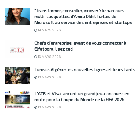
“Transformer, conseiller, innover”: le parcours
multi-casquettes d’Amira Dkhil Turlais de
Microsoft au service des entreprises et startups
14 MARS 2026
Chefs d’entreprise: avant de vous connecter à
Elfatoora, lisez ceci
13 MARS 2026
Tunisie-Algérie: les nouvelles lignes et leurs tarifs
13 MARS 2026
L’ATB et Visa lancent un grand jeu-concours: en
route pour la Coupe du Monde de la FIFA 2026
13 MARS 2026