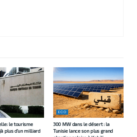
ECO
le: le tourisme
300 MW dans le désert : la
à plus d’un milliard
Tunisie lance son plus grand