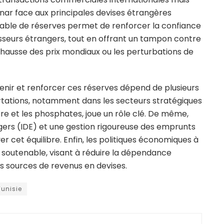
inar face aux principales devises étrangères
table de réserves permet de renforcer la confiance
sseurs étrangers, tout en offrant un tampon contre
 hausse des prix mondiaux ou les perturbations de
tenir et renforcer ces réserves dépend de plusieurs
ortations, notamment dans les secteurs stratégiques
re et les phosphates, joue un rôle clé. De même,
ngers (IDE) et une gestion rigoureuse des emprunts
r cet équilibre. Enfin, les politiques économiques à
 soutenable, visant à réduire la dépendance
les sources de revenus en devises.
Tunisie