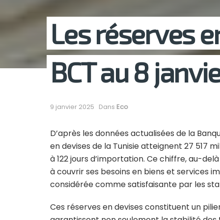
Les réserves en
BCT au 8 janvi
9 janvier 2025
Dans
Eco
D’après les données actualisées de la Banque
en devises de la Tunisie atteignent 27 517 mi
à 122 jours d’importation. Ce chiffre, au-del
à couvrir ses besoins en biens et services
considérée comme satisfaisante par les sta
Ces réserves en devises constituent un pilier
garantissent non seulement la stabilité de