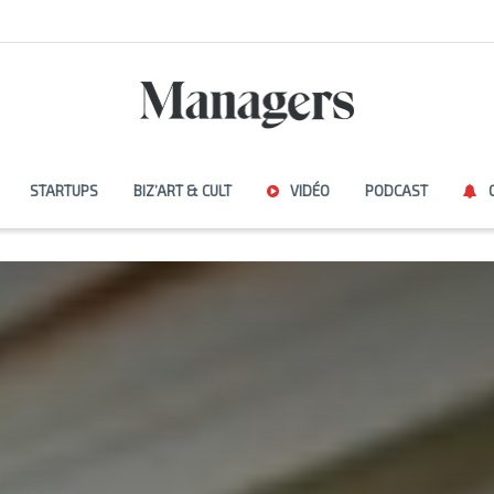
STARTUPS
BIZ’ART & CULT
VIDÉO
PODCAST