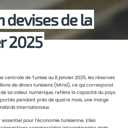
 devises de la
er 2025
 centrale de Tunisie au 8 janvier 2025, les réserves
llions de dinars tunisiens (Mtnd), ce qui correspond
à de sa valeur numérique, reflète la capacité du pays
 importés pendant près de quatre mois, une marge
ndards internationaux.
 essentiel pour l’économie tunisienne. Elles
s transactions commerciales internationales mais