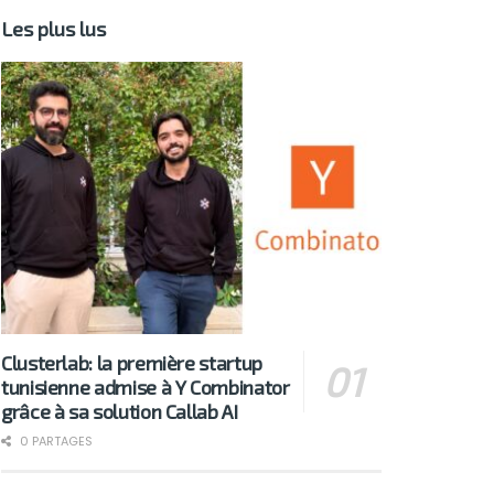
Les plus lus
Clusterlab: la première startup
tunisienne admise à Y Combinator
grâce à sa solution Callab AI
0 PARTAGES