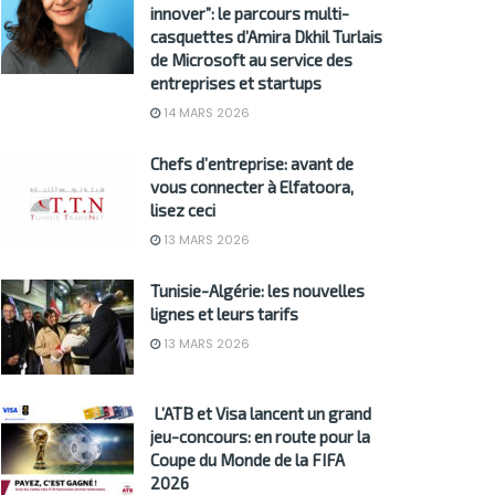
innover”: le parcours multi-
casquettes d’Amira Dkhil Turlais
de Microsoft au service des
entreprises et startups
14 MARS 2026
Chefs d’entreprise: avant de
vous connecter à Elfatoora,
lisez ceci
13 MARS 2026
Tunisie-Algérie: les nouvelles
lignes et leurs tarifs
13 MARS 2026
L’ATB et Visa lancent un grand
jeu-concours: en route pour la
Coupe du Monde de la FIFA
2026