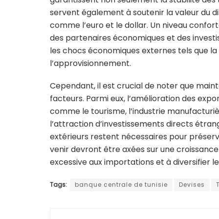
servent également à soutenir la valeur du d
comme l’euro et le dollar. Un niveau confor
des partenaires économiques et des investi
les chocs économiques externes tels que la
l’approvisionnement.
Cependant, il est crucial de noter que main
facteurs. Parmi eux, l’amélioration des exp
comme le tourisme, l’industrie manufacturiè
l’attraction d’investissements directs étra
extérieurs restent nécessaires pour préserve
venir devront être axées sur une croissance
excessive aux importations et à diversifier 
Tags:
banque centrale de tunisie
Devises