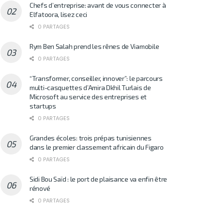
Chefs d’entreprise: avant de vous connecter à
Elfatoora, lisez ceci
0 PARTAGES
Rym Ben Salah prend les rênes de Viamobile
0 PARTAGES
“Transformer, conseiller, innover”: le parcours
multi-casquettes d’Amira Dkhil Turlais de
Microsoft au service des entreprises et
startups
0 PARTAGES
Grandes écoles: trois prépas tunisiennes
dans le premier classement africain du Figaro
0 PARTAGES
Sidi Bou Saïd : le port de plaisance va enfin être
rénové
0 PARTAGES