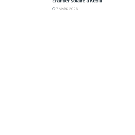
chantier solaire à Kebili
7 MARS 2026