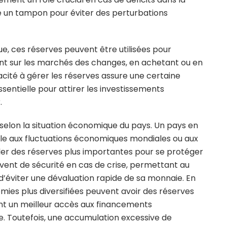
 un tampon pour éviter des perturbations
e, ces réserves peuvent être utilisées pour
ant sur les marchés des changes, en achetant ou en
cité à gérer les réserves assure une certaine
ssentielle pour attirer les investissements
.
selon la situation économique du pays. Un pays en
le aux fluctuations économiques mondiales ou aux
ler des réserves plus importantes pour se protéger
vent de sécurité en cas de crise, permettant au
 d’éviter une dévaluation rapide de sa monnaie. En
ies plus diversifiées peuvent avoir des réserves
nt un meilleur accès aux financements
e. Toutefois, une accumulation excessive de