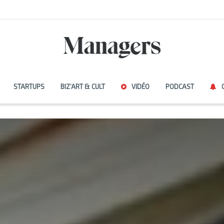
STARTUPS
BIZ’ART & CULT
VIDÉO
PODCAST