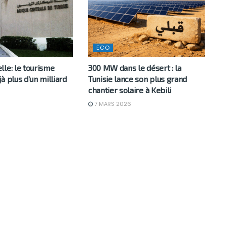
ECO
le: le tourisme
300 MW dans le désert : la
à plus d’un milliard
Tunisie lance son plus grand
chantier solaire à Kebili
7 MARS 2026