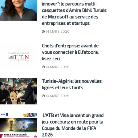
innover”: le parcours multi-
casquettes d’Amira Dkhil Turlais
de Microsoft au service des
entreprises et startups
14 MARS 2026
Chefs d’entreprise: avant de
vous connecter à Elfatoora,
lisez ceci
13 MARS 2026
Tunisie-Algérie: les nouvelles
lignes et leurs tarifs
13 MARS 2026
L’ATB et Visa lancent un grand
jeu-concours: en route pour la
Coupe du Monde de la FIFA
2026