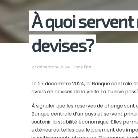
À quoi servent
devises?
27 décembre 2024
Dans
Eco
Le 27 décembre 2024, la Banque centrale de
avoirs en devises de la veille. La Tunisie pos
À
signaler que les réserves de change sont 
Banque centrale d’un pays et servent princi
soutenir la stabilité économique. Elles perm
extérieures, telles que le paiement des impo
investissements étrangers. Elles jouent égal