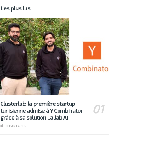
Les plus lus
Clusterlab: la première startup
tunisienne admise à Y Combinator
grâce à sa solution Callab AI
0 PARTAGES