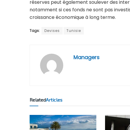
réserves peut également soulever des interr
notamment si ces fonds ne sont pas investis 
croissance économique à long terme.
Tags:
Devises
Tunisie
Managers
Related
Articles