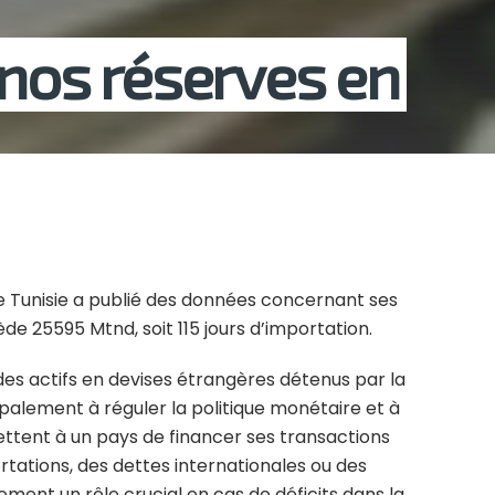
 nos réserves en
 Tunisie a publié des données concernant ses
sède 25595 Mtnd, soit 115 jours d’importation.
des actifs en devises étrangères détenus par la
palement à réguler la politique monétaire et à
ettent à un pays de financer ses transactions
rtations, des dettes internationales ou des
ement un rôle crucial en cas de déficits dans la