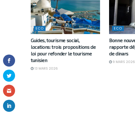
ECO
ECO
Guides, tourisme social,
Bonne nouvel
locations: trois propositions de
rapporte déj
loi pour refonder le tourisme
de dinars
tunisien
9 MARS 2026
13 MARS 2026