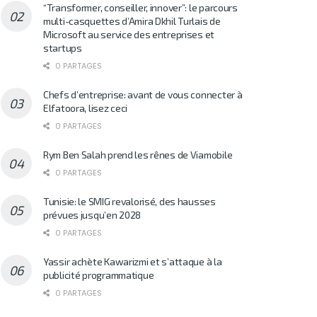
“Transformer, conseiller, innover”: le parcours
multi-casquettes d’Amira Dkhil Turlais de
Microsoft au service des entreprises et
startups
0 PARTAGES
Chefs d’entreprise: avant de vous connecter à
Elfatoora, lisez ceci
0 PARTAGES
Rym Ben Salah prend les rênes de Viamobile
0 PARTAGES
Tunisie: le SMIG revalorisé, des hausses
prévues jusqu’en 2028
0 PARTAGES
Yassir achète Kawarizmi et s’attaque à la
publicité programmatique
0 PARTAGES