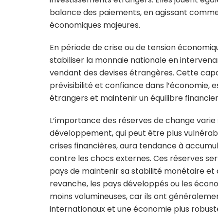
balance des paiements, en agissant comme
économiques majeures.
En période de crise ou de tension économiqu
stabiliser la monnaie nationale en interven
vendant des devises étrangères. Cette capa
prévisibilité et confiance dans l’économie, e
étrangers et maintenir un équilibre financier
L’importance des réserves de change varie 
développement, qui peut être plus vulnérab
crises financières, aura tendance à accumu
contre les chocs externes. Ces réserves ser
pays de maintenir sa stabilité monétaire et
revanche, les pays développés ou les économ
moins volumineuses, car ils ont généraleme
internationaux et une économie plus robust