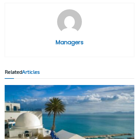
Managers
Related
Articles