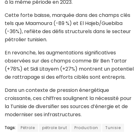
à la même période en 2023.
Cette forte baisse, marquée dans des champs clés
tels que Maamoura (-89 %) et El Hajeb/Guebiba
(-36%), reflète des défis structurels dans le secteur
pétrolier tunisien.
En revanche, les augmentations significatives
observées sur des champs comme Bir Ben Tartar
(+78%) et Sidi Litayem (+27%) montrent un potentiel
de rattrapage si des efforts ciblés sont entrepris.
Dans un contexte de pression énergétique
croissante, ces chiffres soulignent la nécessité pour
la Tunisie de diversifier ses sources d’énergie et de
moderniser ses infrastructures.
Tags:
Pétrole
pétrole brut
Production
Tunisie