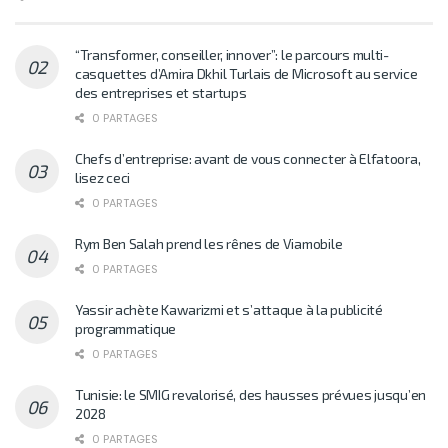
“Transformer, conseiller, innover”: le parcours multi-
casquettes d’Amira Dkhil Turlais de Microsoft au service
des entreprises et startups
0 PARTAGES
Chefs d’entreprise: avant de vous connecter à Elfatoora,
lisez ceci
0 PARTAGES
Rym Ben Salah prend les rênes de Viamobile
0 PARTAGES
Yassir achète Kawarizmi et s’attaque à la publicité
programmatique
0 PARTAGES
Tunisie: le SMIG revalorisé, des hausses prévues jusqu’en
2028
0 PARTAGES