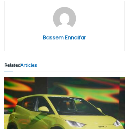
Bassem Ennaifar
Related
Articles