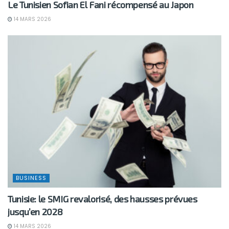
Le Tunisien Sofian El Fani récompensé au Japon
14 MARS 2026
BUSINESS
Tunisie: le SMIG revalorisé, des hausses prévues
jusqu’en 2028
14 MARS 2026