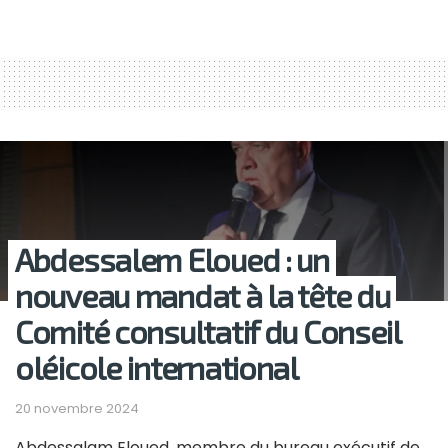
Abdessalem Eloued : un
nouveau mandat à la tête du
Comité consultatif du Conseil
oléicole international
20 novembre 2024
Abdessalam Eloued, membre du bureau exécutif de