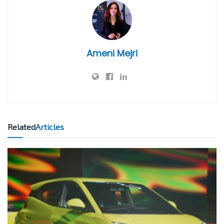
Ameni Mejri
Related
Articles