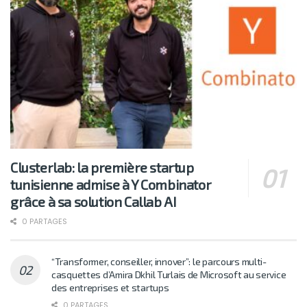
Clusterlab: la première startup
tunisienne admise à Y Combinator
grâce à sa solution Callab AI
0 PARTAGES
“Transformer, conseiller, innover”: le parcours multi-
casquettes d’Amira Dkhil Turlais de Microsoft au service
des entreprises et startups
0 PARTAGES