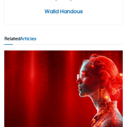
Walid Handous
Related
Articles