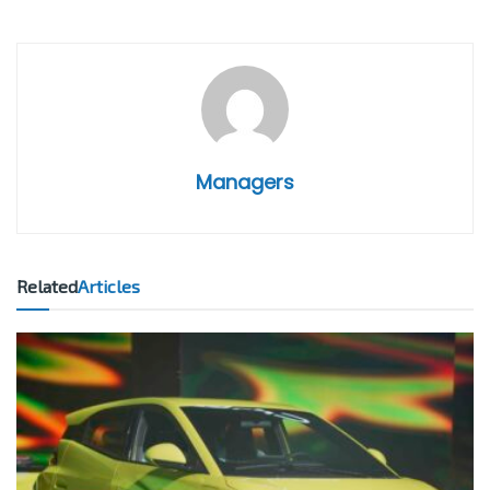
Managers
Related
Articles