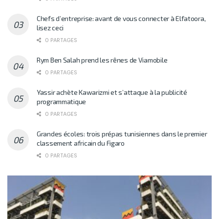
Chefs d’entreprise: avant de vous connecter à Elfatoora,
lisez ceci
0 PARTAGES
Rym Ben Salah prend les rênes de Viamobile
0 PARTAGES
Yassir achète Kawarizmi et s’attaque à la publicité
programmatique
0 PARTAGES
Grandes écoles: trois prépas tunisiennes dans le premier
classement africain du Figaro
0 PARTAGES