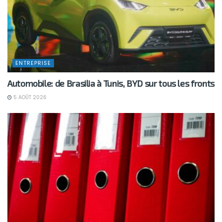
ENTREPRISE
Automobile: de Brasilia à Tunis, BYD sur tous les fronts
5 AOÛT 2026