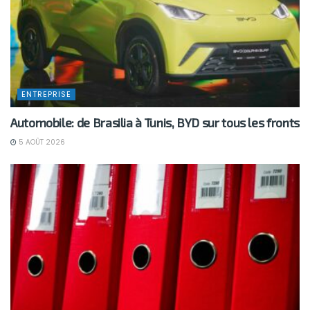
ENTREPRISE
Automobile: de Brasilia à Tunis, BYD sur tous les fronts
5 AOÛT 2026