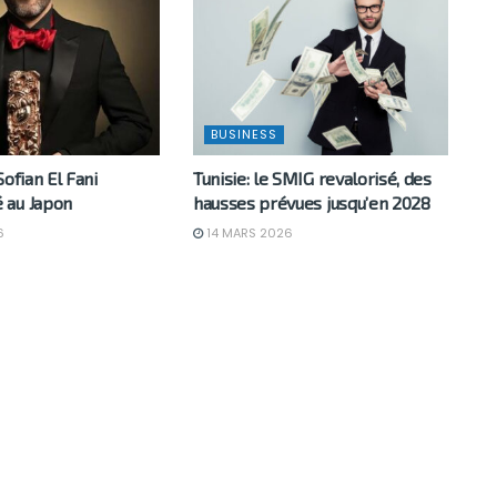
BUSINESS
Sofian El Fani
Tunisie: le SMIG revalorisé, des
 au Japon
hausses prévues jusqu’en 2028
6
14 MARS 2026