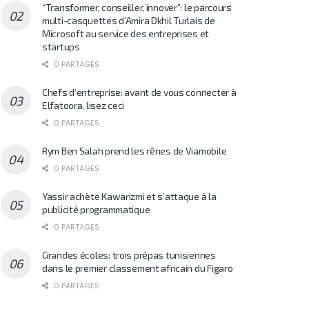
“Transformer, conseiller, innover”: le parcours
multi-casquettes d’Amira Dkhil Turlais de
Microsoft au service des entreprises et
startups
0 PARTAGES
Chefs d’entreprise: avant de vous connecter à
Elfatoora, lisez ceci
0 PARTAGES
Rym Ben Salah prend les rênes de Viamobile
0 PARTAGES
Yassir achète Kawarizmi et s’attaque à la
publicité programmatique
0 PARTAGES
Grandes écoles: trois prépas tunisiennes
dans le premier classement africain du Figaro
0 PARTAGES