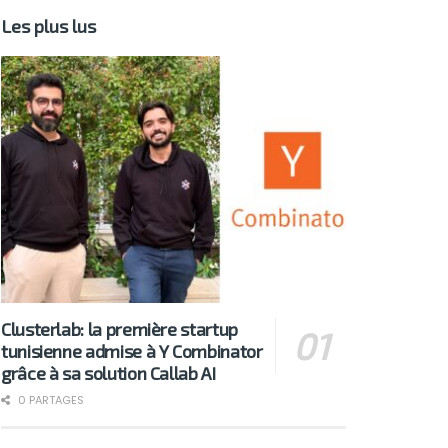
Les plus lus
Clusterlab: la première startup
tunisienne admise à Y Combinator
grâce à sa solution Callab AI
0 PARTAGES