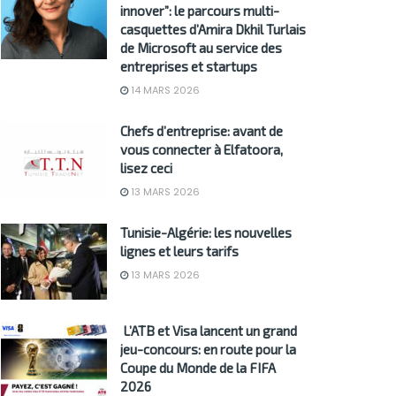
innover”: le parcours multi-
casquettes d’Amira Dkhil Turlais
de Microsoft au service des
entreprises et startups
14 MARS 2026
Chefs d’entreprise: avant de
vous connecter à Elfatoora,
lisez ceci
13 MARS 2026
Tunisie-Algérie: les nouvelles
lignes et leurs tarifs
13 MARS 2026
L’ATB et Visa lancent un grand
jeu-concours: en route pour la
Coupe du Monde de la FIFA
2026