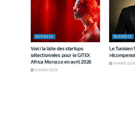
BUSINESS
BUSINESS
Voici la liste des startups
Le Tunisien 
sélectionnées pour le GITEX
récompensé
Africa Morocco en avril 2026
14 MARS 202
14 MARS 2026