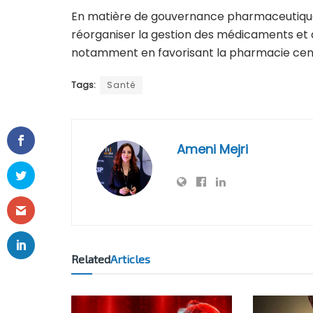
En matière de gouvernance pharmaceutique, l
réorganiser la gestion des médicaments et 
notamment en favorisant la pharmacie cent
Tags:
Santé
Ameni Mejri
Related
Articles