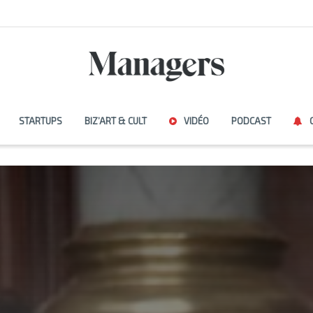
STARTUPS
BIZ’ART & CULT
VIDÉO
PODCAST