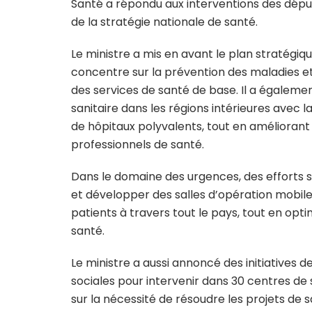
Santé a répondu aux interventions des déput
de la stratégie nationale de santé.
Le ministre a mis en avant le plan stratégiqu
concentre sur la prévention des maladies et
des services de santé de base. Il a égaleme
sanitaire dans les régions intérieures avec 
de hôpitaux polyvalents, tout en améliorant l
professionnels de santé.
Dans le domaine des urgences, des efforts 
et développer des salles d’opération mobiles,
patients à travers tout le pays, tout en opti
santé.
Le ministre a aussi annoncé des initiatives d
sociales pour intervenir dans 30 centres de so
sur la nécessité de résoudre les projets d