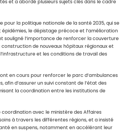
és et a abordé plusieurs sujets clés dans le cadre
e pour la politique nationale de la santé 2035, qui se
 épidémies, le dépistage précoce et l’amélioration
nt souligné l’importance de renforcer la couverture
la construction de nouveaux hôpitaux régionaux et
’infrastructure et les conditions de travail des
sont en cours pour renforcer le parc d’ambulances
 afin d’assurer un suivi constant de l’état des
misant la coordination entre les institutions de
e coordination avec le ministère des Affaires
ins à travers les différentes régions, et a insisté
e santé en suspens, notamment en accélérant leur