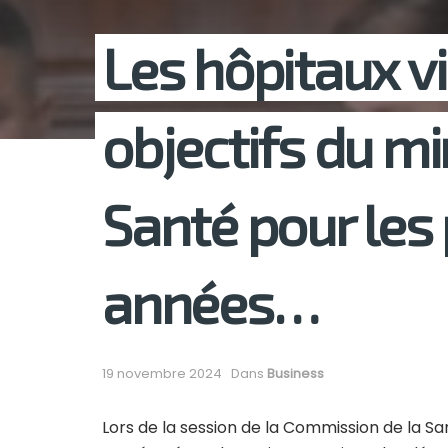
Les hôpitaux vi
objectifs du mi
Santé pour les
années…
19 novembre 2024
Dans
Business
Lors de la session de la Commission de la Sa