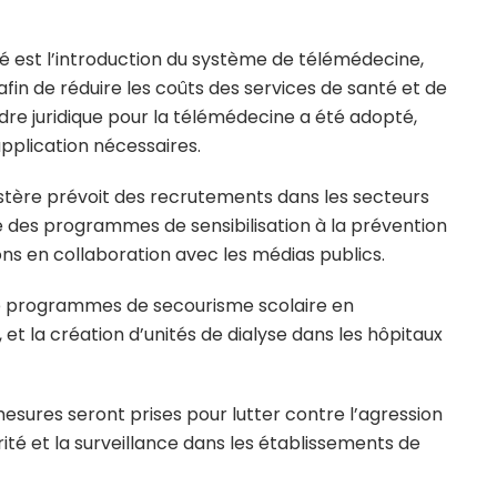
té est l’introduction du système de télémédecine,
afin de réduire les coûts des services de santé et de
cadre juridique pour la télémédecine a été adopté,
pplication nécessaires.
istère prévoit des recrutements dans les secteurs
e des programmes de sensibilisation à la prévention
ions en collaboration avec les médias publics.
 de programmes de secourisme scolaire en
 et la création d’unités de dialyse dans les hôpitaux
mesures seront prises pour lutter contre l’agression
ité et la surveillance dans les établissements de