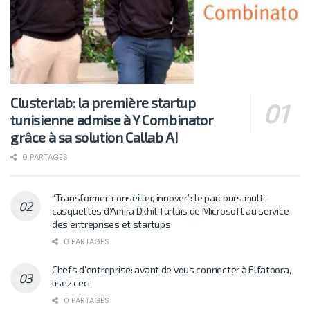
Clusterlab: la première startup
tunisienne admise à Y Combinator
grâce à sa solution Callab AI
0 PARTAGES
“Transformer, conseiller, innover”: le parcours multi-
casquettes d’Amira Dkhil Turlais de Microsoft au service
des entreprises et startups
0 PARTAGES
Chefs d’entreprise: avant de vous connecter à Elfatoora,
lisez ceci
0 PARTAGES