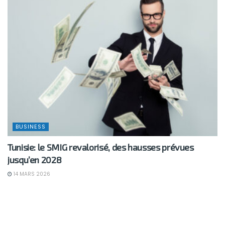
BUSINESS
Tunisie: le SMIG revalorisé, des hausses prévues
jusqu’en 2028
14 MARS 2026