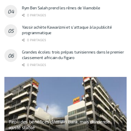
Rym Ben Salah prend les rênes de Viamobile
0 PARTAGES
Yassir achète Kawarizmi et s’attaque à la publicité
programmatique
0 PARTAGES
Grandes écoles: trois prépas tunisiennes dans le premier
classement africain du Figaro
0 PARTAGES
Repli des bénéfices d’Attijari Bank, mais dividende
ajusté stable