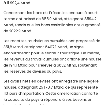
à 11 992,4 Mtnd.
Concernant les bons du Trésor, les encours à court
terme ont baissé de 855,9 Mtnd, atteignant 8594,2
Mtnd, tandis que les bons assimilables ont augmenté
de 2022,9 Mtnd.
Les recettes touristiques cumulées ont progressé de
351,8 Mtnd, atteignant 6407,1 Mtnd, un signe
encourageant pour le secteur touristique. De même,
les revenus du travail cumulés ont affiché une hausse
de 194,1 Mtnd pour s’élever à 6832 Mtnd, soutenant
les réserves de devises du pays.
Les avoirs nets en devises ont enregistré une légère
hausse, atteignant 25 170,7 Mtnd, ce qui représente
113 jours d’importation. Cette amélioration conforte
la capacité du pays à répondre à ses besoins en