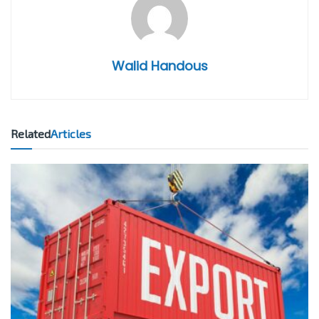
Walid Handous
Related
Articles