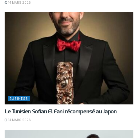
14 MARS 2026
BUSINESS
Le Tunisien Sofian El Fani récompensé au Japon
14 MARS 2026