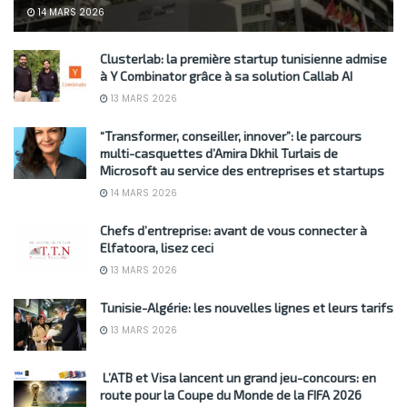
14 MARS 2026
Clusterlab: la première startup tunisienne admise
à Y Combinator grâce à sa solution Callab AI
13 MARS 2026
“Transformer, conseiller, innover”: le parcours
multi-casquettes d’Amira Dkhil Turlais de
Microsoft au service des entreprises et startups
14 MARS 2026
Chefs d’entreprise: avant de vous connecter à
Elfatoora, lisez ceci
13 MARS 2026
Tunisie-Algérie: les nouvelles lignes et leurs tarifs
13 MARS 2026
L’ATB et Visa lancent un grand jeu-concours: en
route pour la Coupe du Monde de la FIFA 2026