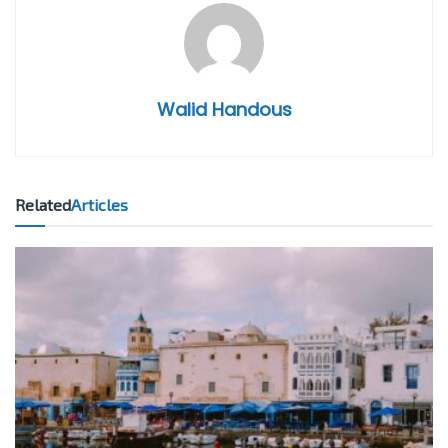
Walid Handous
Related
Articles