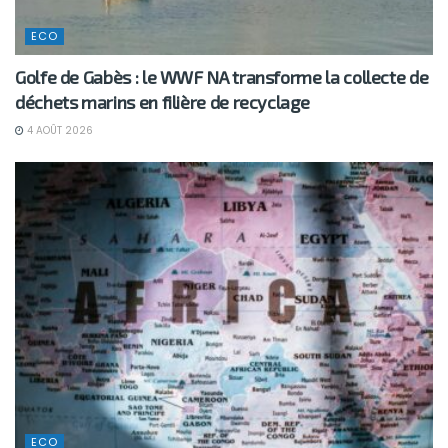
ECO
Golfe de Gabès : le WWF NA transforme la collecte de
déchets marins en filière de recyclage
4 AOÛT 2026
ECO