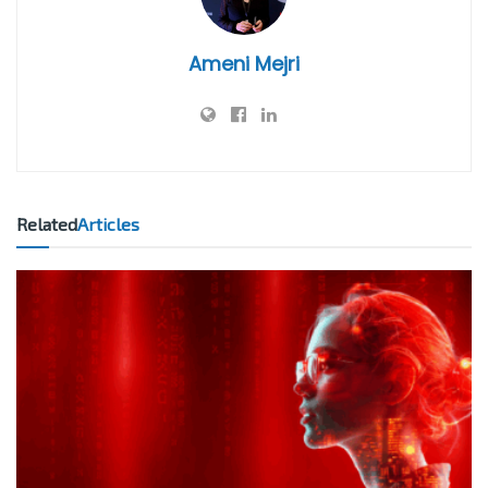
Ameni Mejri
Related
Articles