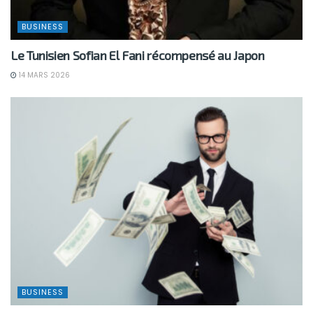
BUSINESS
Le Tunisien Sofian El Fani récompensé au Japon
14 MARS 2026
BUSINESS