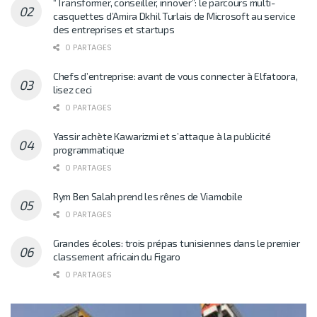
“Transformer, conseiller, innover”: le parcours multi-
casquettes d’Amira Dkhil Turlais de Microsoft au service
des entreprises et startups
0 PARTAGES
Chefs d’entreprise: avant de vous connecter à Elfatoora,
lisez ceci
0 PARTAGES
Yassir achète Kawarizmi et s’attaque à la publicité
programmatique
0 PARTAGES
Rym Ben Salah prend les rênes de Viamobile
0 PARTAGES
Grandes écoles: trois prépas tunisiennes dans le premier
classement africain du Figaro
0 PARTAGES