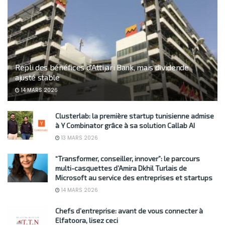
Repli des bénéfices d’Attijari Bank, mais dividende
ajusté stable
14 MARS 2026
Clusterlab: la première startup tunisienne admise
à Y Combinator grâce à sa solution Callab AI
13 MARS 2026
“Transformer, conseiller, innover”: le parcours
multi-casquettes d’Amira Dkhil Turlais de
Microsoft au service des entreprises et startups
14 MARS 2026
Chefs d’entreprise: avant de vous connecter à
Elfatoora, lisez ceci