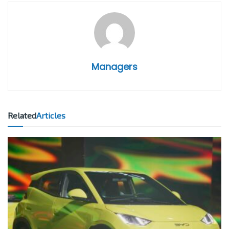
Managers
Related
Articles