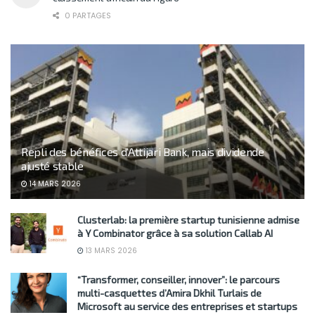
0 PARTAGES
Repli des bénéfices d’Attijari Bank, mais dividende
ajusté stable
14 MARS 2026
Clusterlab: la première startup tunisienne admise
à Y Combinator grâce à sa solution Callab AI
13 MARS 2026
“Transformer, conseiller, innover”: le parcours
multi-casquettes d’Amira Dkhil Turlais de
Microsoft au service des entreprises et startups