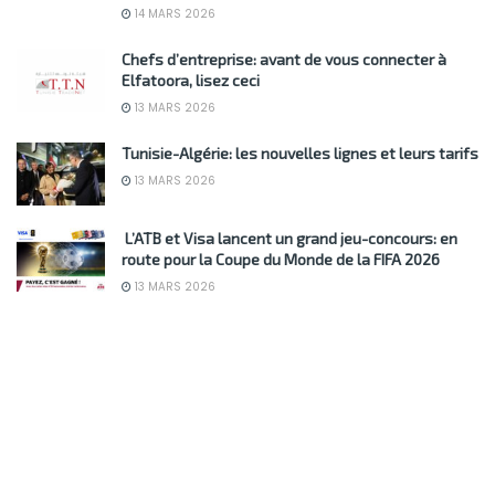
14 MARS 2026
Chefs d’entreprise: avant de vous connecter à
Elfatoora, lisez ceci
13 MARS 2026
Tunisie-Algérie: les nouvelles lignes et leurs tarifs
13 MARS 2026
L’ATB et Visa lancent un grand jeu-concours: en
route pour la Coupe du Monde de la FIFA 2026
13 MARS 2026