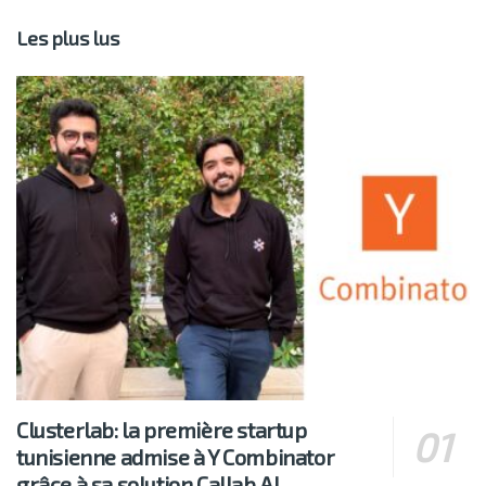
Les plus lus
Clusterlab: la première startup
tunisienne admise à Y Combinator
grâce à sa solution Callab AI