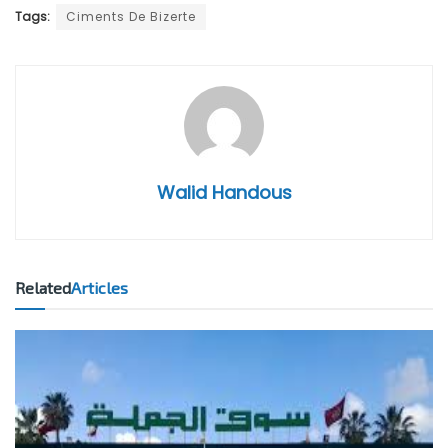
Tags:
Ciments De Bizerte
Walid Handous
Related
Articles