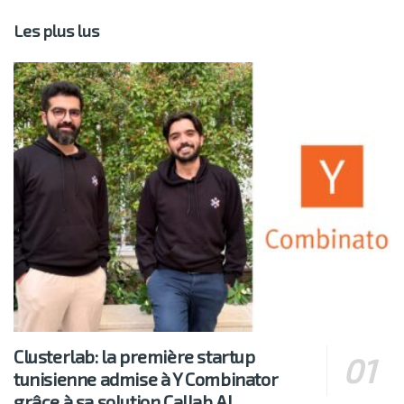
Les plus lus
Clusterlab: la première startup
tunisienne admise à Y Combinator
grâce à sa solution Callab AI