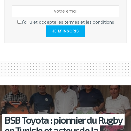
J'ai lu et accepte les termes et les conditions
JE M'INSCRIS
BSB Toyota : pionnier du Rugby
en Tunisie et acteur de la