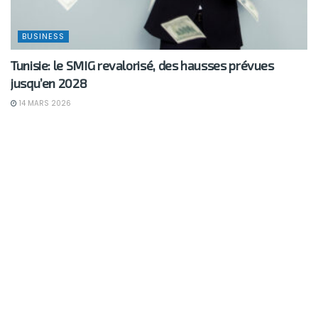
BUSINESS
Tunisie: le SMIG revalorisé, des hausses prévues
jusqu’en 2028
14 MARS 2026