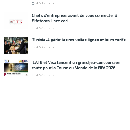
14 MARS 2026
Chefs d’entreprise: avant de vous connecter à
Elfatoora, lisez ceci
13 MARS 2026
Tunisie-Algérie: les nouvelles lignes et leurs tarifs
13 MARS 2026
L’ATB et Visa lancent un grand jeu-concours: en
route pour la Coupe du Monde de la FIFA 2026
13 MARS 2026