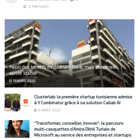
0 PARTAGES
Repli des bénéfices d’Attijari Bank, mais dividende
ajusté stable
14 MARS 2026
Clusterlab: la première startup tunisienne admise
à Y Combinator grâce à sa solution Callab AI
13 MARS 2026
“Transformer, conseiller, innover”: le parcours
multi-casquettes d’Amira Dkhil Turlais de
Microsoft au service des entreprises et startups