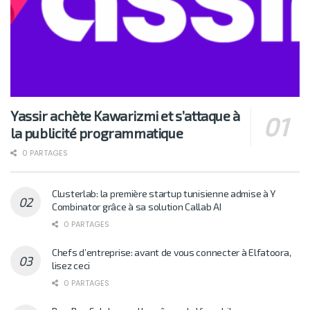
Yassir achète Kawarizmi et s’attaque à
la publicité programmatique
0 PARTAGES
Clusterlab: la première startup tunisienne admise à Y
Combinator grâce à sa solution Callab AI
0 PARTAGES
Chefs d’entreprise: avant de vous connecter à Elfatoora,
lisez ceci
0 PARTAGES