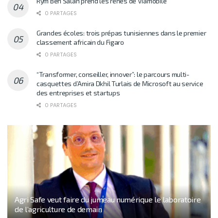
Rym Ben Salah prend les rênes de Viamobile
0 PARTAGES
Grandes écoles: trois prépas tunisiennes dans le premier
classement africain du Figaro
0 PARTAGES
“Transformer, conseiller, innover”: le parcours multi-
casquettes d’Amira Dkhil Turlais de Microsoft au service
des entreprises et startups
0 PARTAGES
Agri Safe veut faire du jumeau numérique le laboratoire
de l’agriculture de demain