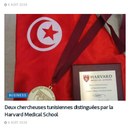
6 AOÛT 2026
BUSINESS
Deux chercheuses tunisiennes distinguées par la
Harvard Medical School
6 AOÛT 2026