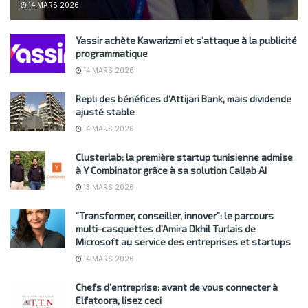
14 MARS 2026
Yassir achète Kawarizmi et s’attaque à la publicité
programmatique
14 MARS 2026
Repli des bénéfices d’Attijari Bank, mais dividende
ajusté stable
14 MARS 2026
Clusterlab: la première startup tunisienne admise
à Y Combinator grâce à sa solution Callab AI
13 MARS 2026
“Transformer, conseiller, innover”: le parcours
multi-casquettes d’Amira Dkhil Turlais de
Microsoft au service des entreprises et startups
14 MARS 2026
Chefs d’entreprise: avant de vous connecter à
Elfatoora, lisez ceci