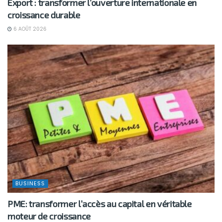
Export : transformer l’ouverture internationale en
croissance durable
6 AOÛT 2026
BUSINESS
PME: transformer l’accès au capital en véritable
moteur de croissance