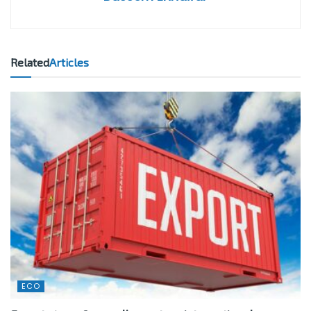
Related
Articles
ECO