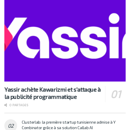
Yassir achète Kawarizmi et s’attaque à
la publicité programmatique
0 PARTAGES
Clusterlab: la première startup tunisienne admise à Y
Combinator grâce à sa solution Callab AI