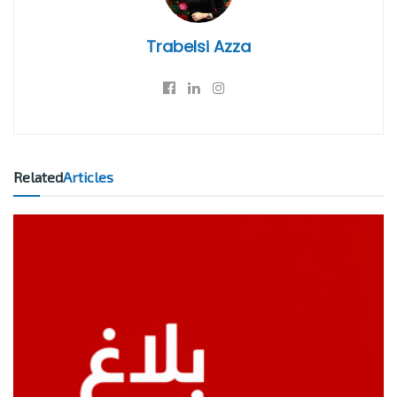
Trabelsi Azza
Related
Articles