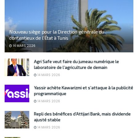
Nouveau siège pour la Direction générale du
contentieux de l’État à Tunis
14 MARS 2026
Agri Safe veut faire du jumeau numérique le
laboratoire de l’agriculture de demain
14 MARS 2026
Yassir achète Kawarizmi et s’attaque à la publicité
programmatique
14 MARS 2026
Repli des bénéfices d’Attijari Bank, mais dividende
ajusté stable
14 MARS 2026