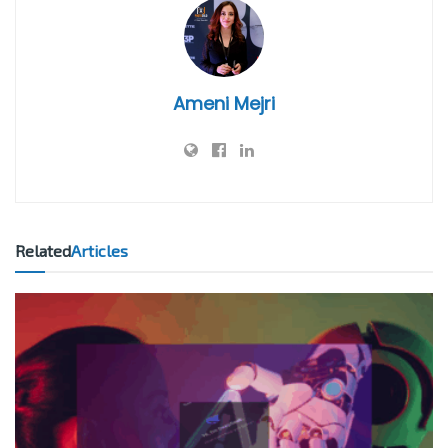
Ameni Mejri
Related
Articles