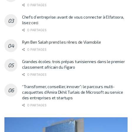
0 PARTAGES
Chefs d’entreprise: avant de vous connecter à Elfatoora,
lisez ceci
0 PARTAGES
Rym Ben Salah prend les rênes de Viamobile
0 PARTAGES
Grandes écoles: trois prépas tunisiennes dans le premier
classement africain du Figaro
0 PARTAGES
“Transformer, conseiller, innover”: le parcours multi-
casquettes d’Amira Dkhil Turlais de Microsoft au service
des entreprises et startups
0 PARTAGES