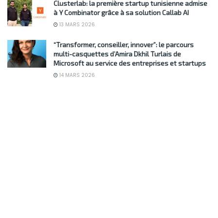
Clusterlab: la première startup tunisienne admise
à Y Combinator grâce à sa solution Callab AI
13 MARS 2026
“Transformer, conseiller, innover”: le parcours
multi-casquettes d’Amira Dkhil Turlais de
Microsoft au service des entreprises et startups
14 MARS 2026