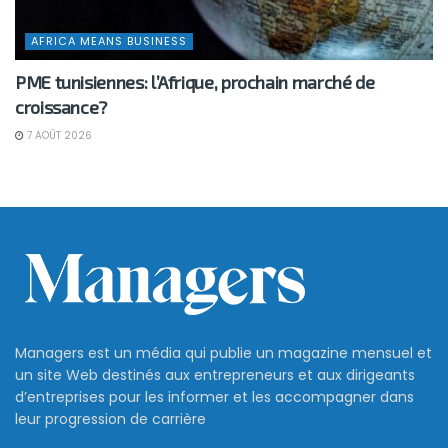
AFRICA MEANS BUSINESS
PME tunisiennes: l’Afrique, prochain marché de
croissance?
7 AOÛT 2026
Managers est un média qui publie un magazine mensuel et
un site Web destinés aux entrepreneurs et aux dirigeants
d’entreprises pour les informer et les accompagner dans
leur progression de carrière