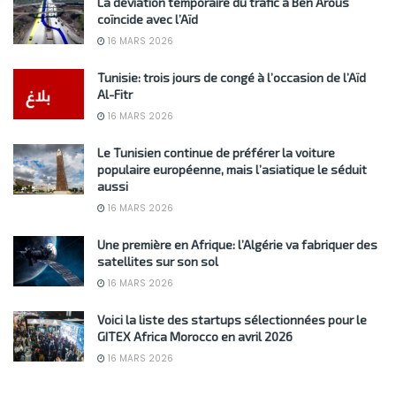
La déviation temporaire du trafic à Ben Arous
coïncide avec l’Aïd
16 MARS 2026
Tunisie: trois jours de congé à l’occasion de l’Aïd
Al-Fitr
16 MARS 2026
Le Tunisien continue de préférer la voiture
populaire européenne, mais l’asiatique le séduit
aussi
16 MARS 2026
Une première en Afrique: l’Algérie va fabriquer des
satellites sur son sol
16 MARS 2026
Voici la liste des startups sélectionnées pour le
GITEX Africa Morocco en avril 2026
16 MARS 2026