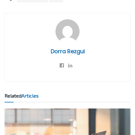
Dorra Rezgui
Related
Articles