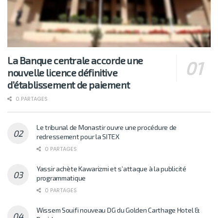
La Banque centrale accorde une
nouvelle licence définitive
d’établissement de paiement
0 PARTAGES
Le tribunal de Monastir ouvre une procédure de
redressement pour la SITEX
0 PARTAGES
Yassir achète Kawarizmi et s’attaque à la publicité
programmatique
0 PARTAGES
Wissem Souifi nouveau DG du Golden Carthage Hotel &