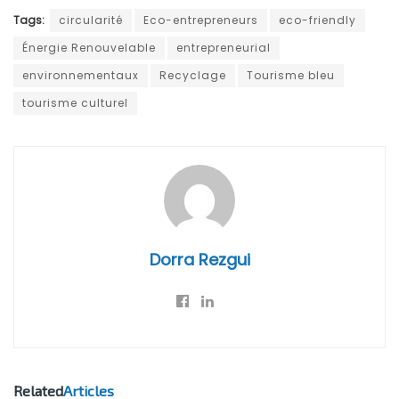
Tags:
circularité
Eco-entrepreneurs
eco-friendly
Énergie Renouvelable
entrepreneurial
environnementaux
Recyclage
Tourisme bleu
tourisme culturel
Dorra Rezgui
Related
Articles