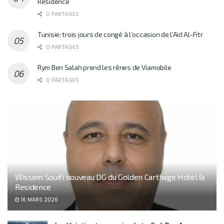
Residence
0 PARTAGES
Tunisie: trois jours de congé à l’occasion de l’Aïd Al-Fitr
0 PARTAGES
Rym Ben Salah prend les rênes de Viamobile
0 PARTAGES
Wissem Souifi nouveau DG du Golden Carthage Hotel &
Residence
16 MARS 2026