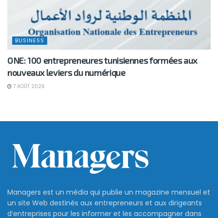
BUSINESS
ONE: 100 entrepreneures tunisiennes formées aux
nouveaux leviers du numérique
7 AOÛT 2026
Managers est un média qui publie un magazine mensuel et
un site Web destinés aux entrepreneurs et aux dirigeants
d’entreprises pour les informer et les accompagner dans