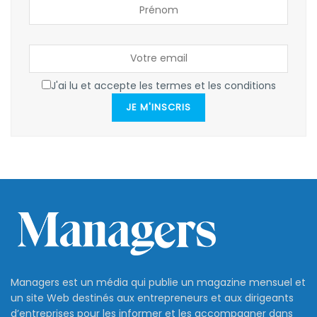
J'ai lu et accepte les termes et les conditions
JE M'INSCRIS
Managers est un média qui publie un magazine mensuel et
un site Web destinés aux entrepreneurs et aux dirigeants
d’entreprises pour les informer et les accompagner dans