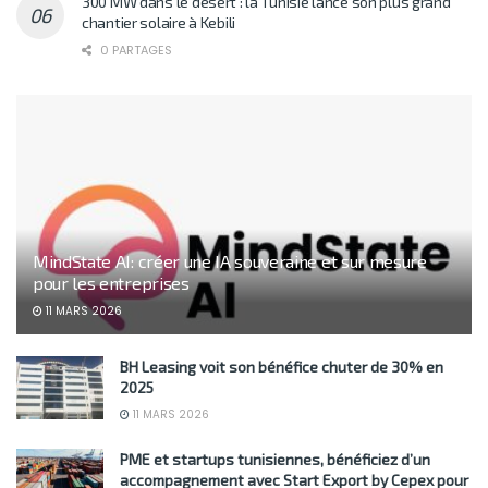
300 MW dans le désert : la Tunisie lance son plus grand
chantier solaire à Kebili
0 PARTAGES
MindState AI: créer une IA souveraine et sur mesure
pour les entreprises
11 MARS 2026
BH Leasing voit son bénéfice chuter de 30% en
2025
11 MARS 2026
PME et startups tunisiennes, bénéficiez d’un
accompagnement avec Start Export by Cepex pour