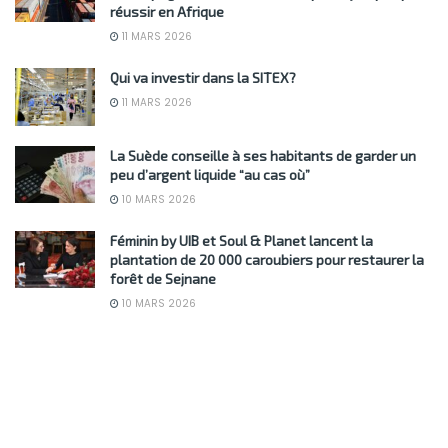
réussir en Afrique
11 MARS 2026
Qui va investir dans la SITEX?
11 MARS 2026
La Suède conseille à ses habitants de garder un
peu d’argent liquide “au cas où”
10 MARS 2026
Féminin by UIB et Soul & Planet lancent la
plantation de 20 000 caroubiers pour restaurer la
forêt de Sejnane
10 MARS 2026