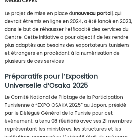
webdu CEPEX
Le projet de mise en place du
nouveau portail
, qui
devrait êtremis en ligne en 2024, a été lancé en 2023,
dans le but de réhausser l’efficacité des services du
Centre. Cette initiative a pour objectif de les rendre
plus adaptés aux besoins des exportateurs tunisiens
et étrangers en procédant à la numérisation de
plusieurs de ces services
Préparatifs pour l’Exposition
Universelle d’Osaka 2025
Le Comité National de Pilotage de la Participation
Tunisienne à “EXPO OSAKA 2025” au Japon, présidé
par le Délégué Général de la Tunisie pour cet
événement, a tenu
03 réunions
avec ses 21 membres
représentant les ministères, les structures et les
institutions concernées. L’objectif était de préparer