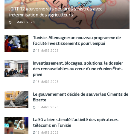
JORT: 12 gouvernorats déclarés sinistrés avec
indemnisation des agriculteurs
18 MARS 2026
Tunisie-Allemagne: un nouveau programme de
Facilité Investissements pour l’emploi
18 MARS 2026
Investissement, blocages, solutions: le dossier
des renouvelables au cœur d’une réunion État-
privé
18 MARS 2026
Le gouvernement décide de sauver les Ciments de
Bizerte
18 MARS 2026
La 5G a bien stimulé l’activité des opérateurs
télécoms en Tunisie
18 MARS 2026