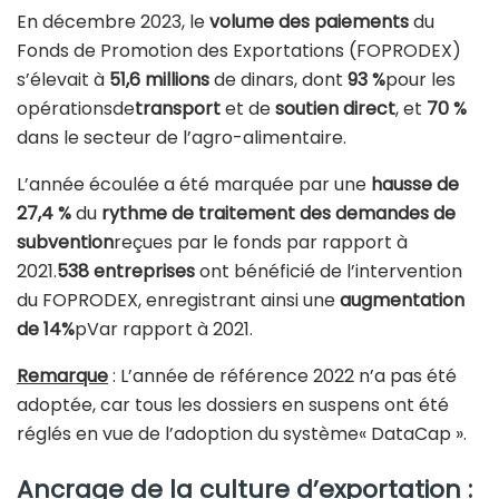
En décembre 2023, le
volume des paiements
du
Fonds de Promotion des Exportations (FOPRODEX)
s’élevait à
51,6 millions
de dinars, dont
93 %
pour les
opérationsde
transport
et de
soutien direct
, et
70 %
dans le secteur de l’agro-alimentaire.
L’année écoulée a été marquée par une
hausse de
27,4 %
du
rythme de traitement des demandes de
subvention
reçues par le fonds par rapport à
2021.
538 entreprises
ont bénéficié de l’intervention
du FOPRODEX, enregistrant ainsi une
augmentation
de 14%
pVar rapport à 2021.
Remarque
: L’année de référence 2022 n’a pas été
adoptée, car tous les dossiers en suspens ont été
réglés en vue de l’adoption du système« DataCap ».
Ancrage de la culture d’exportation :