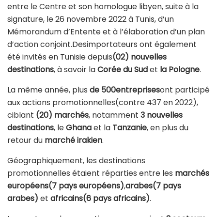
entre le Centre et son homologue libyen, suite à la
signature, le 26 novembre 2022 à Tunis, d’un
Mémorandum d’Entente et à l’élaboration d’un plan
d’action conjoint.Desimportateurs ont également
été invités en Tunisie depuis
(02) nouvelles
destinations
, à savoir la
Corée du Sud
et
la Pologne
.
La même année, plus
de 500entreprises
ont participé
aux actions promotionnelles(contre 437 en 2022),
ciblant
(20) marchés
, notamment
3 nouvelles
destinations
, le
Ghana
et la
Tanzanie
, en plus du
retour du
marché irakien
.
Géographiquement, les destinations
promotionnelles étaient réparties entre les
marchés
européens
(7 pays européens)
,
arabes
(7 pays
arabes)
et
africains
(6 pays africains)
.