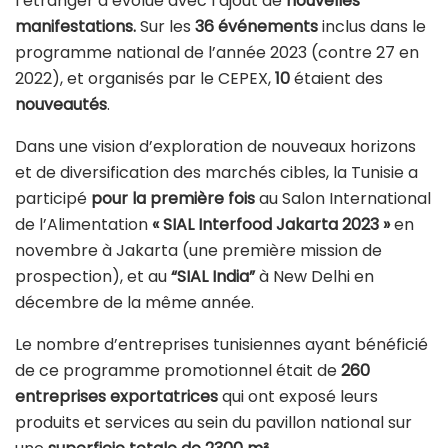
l’étranger a évolué avec l’ajout de
nouvelles
manifestations.
Sur les
36 événements
inclus dans le
programme national de l’année 2023 (contre 27 en
2022), et organisés par le CEPEX,
10
étaient des
nouveautés
.
Dans une vision d’exploration de nouveaux horizons
et de diversification des marchés cibles, la Tunisie a
participé
pour la première fois
au Salon International
de l’Alimentation
« SIAL Interfood Jakarta 2023 »
en
novembre à Jakarta (une première mission de
prospection), et au
“SIAL India”
à New Delhi en
décembre de la même année.
Le nombre d’entreprises tunisiennes ayant bénéficié
de ce programme promotionnel était de
260
entreprises exportatrices
qui ont exposé leurs
produits et services au sein du pavillon national sur