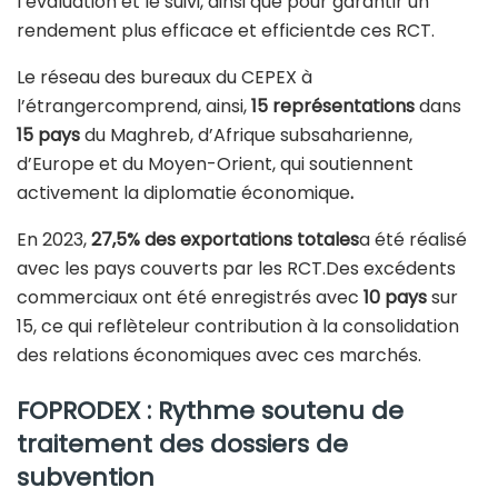
l’évaluation et le suivi, ainsi que pour garantir un
rendement plus efficace et efficientde ces RCT.
Le réseau des bureaux du CEPEX à
l’étrangercomprend, ainsi,
15 représentations
dans
15 pays
du Maghreb, d’Afrique subsaharienne,
d’Europe et du Moyen-Orient, qui soutiennent
activement la diplomatie économique
.
En 2023,
27,5% des exportations totales
a été réalisé
avec les pays couverts par les RCT.Des excédents
commerciaux ont été enregistrés avec
10 pays
sur
15, ce qui reflèteleur contribution à la consolidation
des relations économiques avec ces marchés.
FOPRODEX : Rythme soutenu de
traitement des dossiers de
subvention