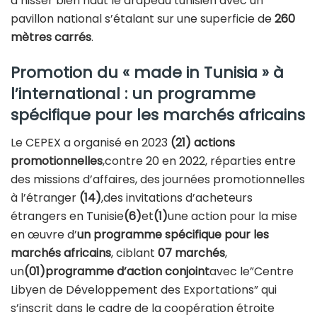
d’hisser bien haut le drapeau tunisien avec un
pavillon national s’étalant sur une superficie de
260
mètres carrés
.
Promotion du « made in Tunisia » à
l’international : un programme
spécifique pour les marchés africains
Le CEPEX a organisé en 2023
(21) actions
promotionnelles
,contre 20 en 2022, réparties entre
des missions d’affaires, des journées promotionnelles
à l’étranger
(14)
,des invitations d’acheteurs
étrangers en Tunisie
(6)
et
(1)
une action pour la mise
en œuvre d’
un programme spécifique pour les
marchés africains
, ciblant
07 marchés
,
un
(01)programme d’action conjoint
avec le”Centre
Libyen de Développement des Exportations” qui
s’inscrit dans le cadre de la coopération étroite