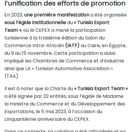
l’unification des efforts de promotion
En 2023,
une première manifestation
a été organisée
sous l’égide institutionnelle
du
« Tunisia Export
Team »
, où le CEPEX a mené la participation
tunisienne à la troisième édition du Salon du
Commerce Intra-Africain
(IATF)
au Caire, en Égypte,
du 9 au 15 novembre. Cette participation a aussi
impliqué les Chambres de Commerce et d’Industrie
ainsi que LA « Tunisian Automotive Association »
(TAA).
Il est à noter que la Charte du
« Tunisia Export Team »
a été signée par 22 entités, sous l’égide de Madame
la ministre du Commerce et du Développement des
Exportations, le 5 mai 2023, à l’occasion du
cinquantième anniversaire du CEPEX.
Dans ce contexte, sa création a été officialisée et sa