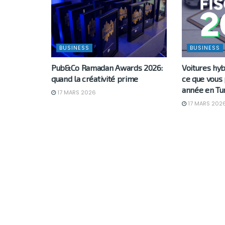
BUSINESS
BUSINESS
Pub&Co Ramadan Awards 2026:
Voitures hyb
quand la créativité prime
ce que vous
année en Tu
17 MARS 2026
17 MARS 202