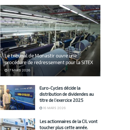
Le tribunal de Monastir ouvre une
procédure de redressement pour la SITEX
17 MARS 2026
Euro-Cycles décide la
distribution de dividendes au
titre de l’exercice 2025
16 MARS 2026
Les actionnaires de la CIL vont
toucher plus cette année.