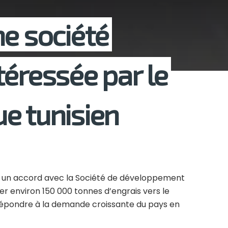
ne société
téressée par le
e tunisien
u un accord avec la Société de développement
r environ 150 000 tonnes d’engrais vers le
répondre à la demande croissante du pays en