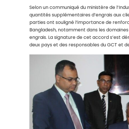
Selon un communiqué du ministère de l’Indus
quantités supplémentaires d’engrais aux clie
parties ont souligné l’importance de renforce
Bangladesh, notamment dans les domaines 
engrais. La signature de cet accord s’est d
deux pays et des responsables du GCT et de