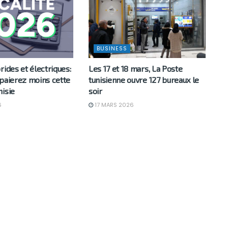
BUSINESS
rides et électriques:
Les 17 et 18 mars, La Poste
 paierez moins cette
tunisienne ouvre 127 bureaux le
nisie
soir
6
17 MARS 2026