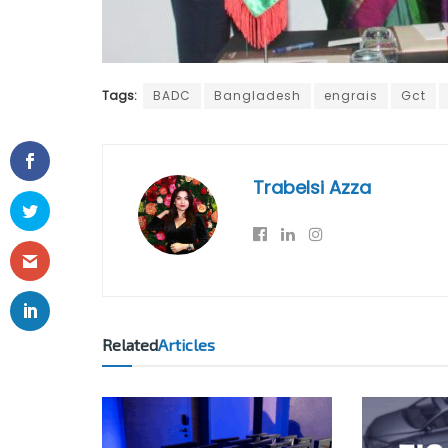
Tags:
BADC
Bangladesh
engrais
Gct
Trabelsi Azza
Related
Articles