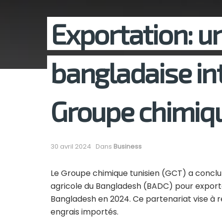
Exportation: u
bangladaise in
Groupe chimiqu
30 avril 2024
Dans
Business
Le Groupe chimique tunisien (GCT) a concl
agricole du Bangladesh (BADC) pour exporte
Bangladesh en 2024. Ce partenariat vise à 
engrais importés.