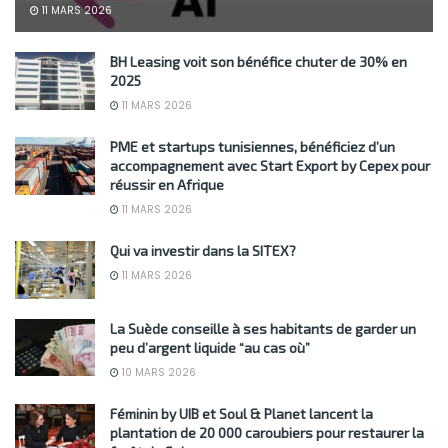
11 MARS 2026
BH Leasing voit son bénéfice chuter de 30% en
2025
11 MARS 2026
PME et startups tunisiennes, bénéficiez d’un
accompagnement avec Start Export by Cepex pour
réussir en Afrique
11 MARS 2026
Qui va investir dans la SITEX?
11 MARS 2026
La Suède conseille à ses habitants de garder un
peu d’argent liquide “au cas où”
10 MARS 2026
Féminin by UIB et Soul & Planet lancent la
plantation de 20 000 caroubiers pour restaurer la