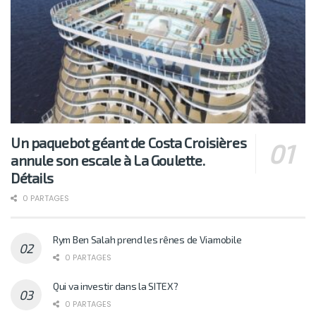
Un paquebot géant de Costa Croisières
annule son escale à La Goulette.
Détails
0 PARTAGES
Rym Ben Salah prend les rênes de Viamobile
0 PARTAGES
Qui va investir dans la SITEX?
0 PARTAGES