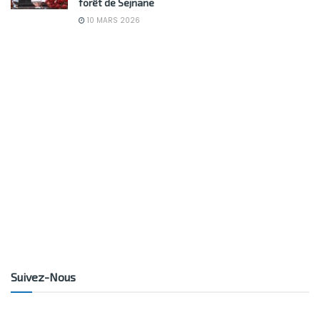
forêt de Sejnane
10 MARS 2026
Suivez-Nous