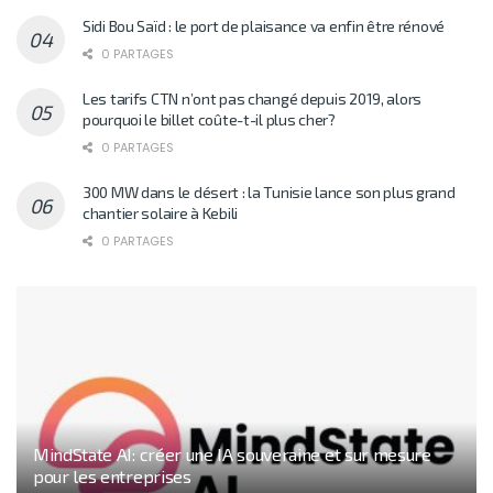
Sidi Bou Saïd : le port de plaisance va enfin être rénové
0 PARTAGES
Les tarifs CTN n’ont pas changé depuis 2019, alors
pourquoi le billet coûte-t-il plus cher?
0 PARTAGES
300 MW dans le désert : la Tunisie lance son plus grand
chantier solaire à Kebili
0 PARTAGES
MindState AI: créer une IA souveraine et sur mesure
pour les entreprises