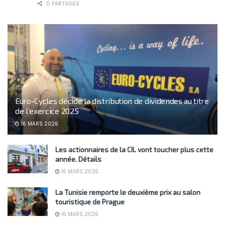
0 PARTAGES
Euro-Cycles décide la distribution de dividendes au titre
de l’exercice 2025
16 MARS 2026
Les actionnaires de la CIL vont toucher plus cette
année. Détails
16 MARS 2026
La Tunisie remporte le deuxième prix au salon
touristique de Prague
16 MARS 2026