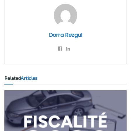
Dorra Rezgui
Related
Articles