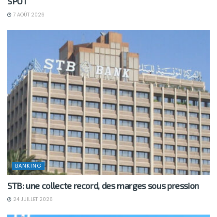
SPOT
7 AOÛT 2026
BANKING
STB: une collecte record, des marges sous pression
24 JUILLET 2026