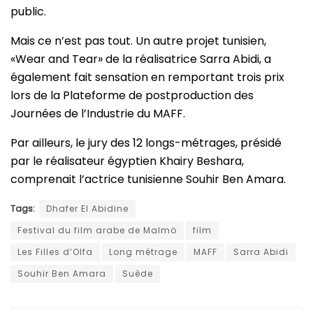
public.
Mais ce n’est pas tout. Un autre projet tunisien,
«Wear and Tear» de la réalisatrice Sarra Abidi, a
également fait sensation en remportant trois prix
lors de la Plateforme de postproduction des
Journées de l’Industrie du MAFF.
Par ailleurs, le jury des 12 longs-métrages, présidé
par le réalisateur égyptien Khairy Beshara,
comprenait l’actrice tunisienne Souhir Ben Amara.
Tags:
Dhafer El Abidine
Festival du film arabe de Malmö
film
Les Filles d’Olfa
Long métrage
MAFF
Sarra Abidi
Souhir Ben Amara
Suède