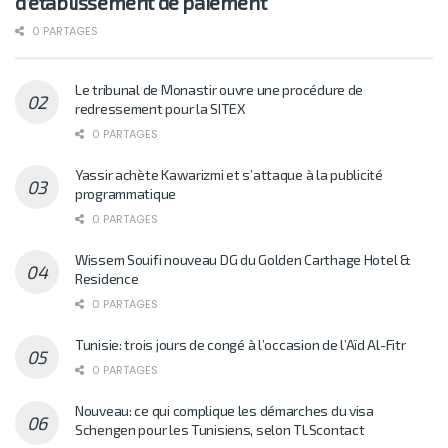
d’établissement de paiement
0 PARTAGES
Le tribunal de Monastir ouvre une procédure de
redressement pour la SITEX
0 PARTAGES
Yassir achète Kawarizmi et s’attaque à la publicité
programmatique
0 PARTAGES
Wissem Souifi nouveau DG du Golden Carthage Hotel &
Residence
0 PARTAGES
Tunisie: trois jours de congé à l’occasion de l’Aïd Al-Fitr
0 PARTAGES
Nouveau: ce qui complique les démarches du visa
Schengen pour les Tunisiens, selon TLScontact