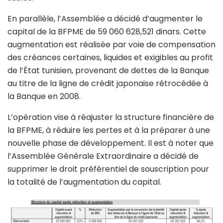
En parallèle, l’Assemblée a décidé d’augmenter le
capital de la BFPME de 59 060 628,521 dinars. Cette
augmentation est réalisée par voie de compensation
des créances certaines, liquides et exigibles au profit
de l’État tunisien, provenant de dettes de la Banque
au titre de la ligne de crédit japonaise rétrocédée à
la Banque en 2008.
L’opération vise à réajuster la structure financière de
la BFPME, à réduire les pertes et à la préparer à une
nouvelle phase de développement. Il est à noter que
l’Assemblée Générale Extraordinaire a décidé de
supprimer le droit préférentiel de souscription pour
la totalité de l’augmentation du capital.