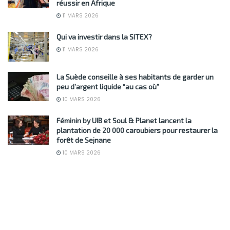
réussir en Afrique
11 MARS 2026
Qui va investir dans la SITEX?
11 MARS 2026
La Suède conseille à ses habitants de garder un
peu d’argent liquide “au cas où”
10 MARS 2026
Féminin by UIB et Soul & Planet lancent la
plantation de 20 000 caroubiers pour restaurer la
forêt de Sejnane
10 MARS 2026