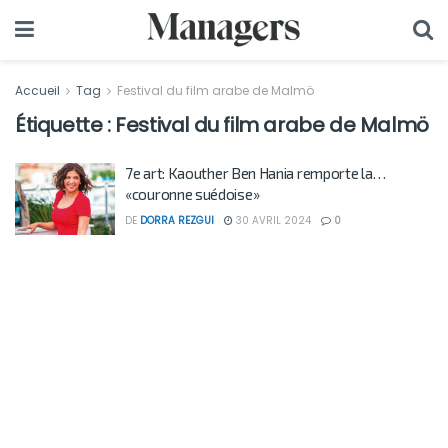
Accueil
Tag
Festival du film arabe de Malmö
Étiquette :
Festival du film arabe de Malmö
7e art: Kaouther Ben Hania remporte la…
«couronne suédoise»
DE
DORRA REZGUI
30 AVRIL 2024
0