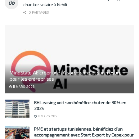
chantier solaire à Kebili
0 PARTAGES
MindState AI: créer une IA souveraine et sur mesure
pour les entreprises
11 MARS 2026
BH Leasing voit son bénéfice chuter de 30% en
2025
11 MARS 2026
PME et startups tunisiennes, bénéficiez d’un
accompagnement avec Start Export by Cepex pour