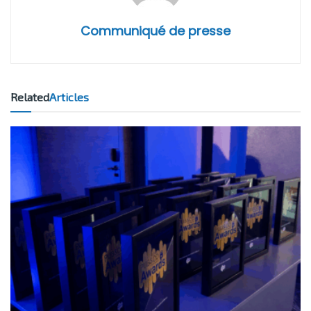
Communiqué de presse
Related
Articles