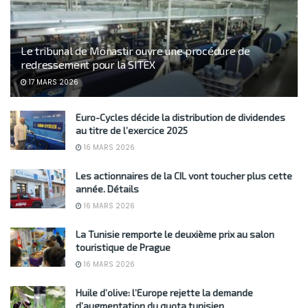
Le tribunal de Monastir ouvre une procédure de
redressement pour la SITEX
17 MARS 2026
Euro-Cycles décide la distribution de dividendes
au titre de l’exercice 2025
16 MARS 2026
Les actionnaires de la CIL vont toucher plus cette
année. Détails
16 MARS 2026
La Tunisie remporte le deuxième prix au salon
touristique de Prague
16 MARS 2026
Huile d’olive: l’Europe rejette la demande
d’augmentation du quota tunisien