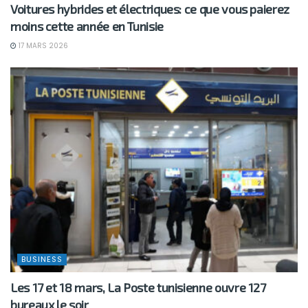
Voitures hybrides et électriques: ce que vous paierez
moins cette année en Tunisie
17 MARS 2026
BUSINESS
Les 17 et 18 mars, La Poste tunisienne ouvre 127
bureaux le soir