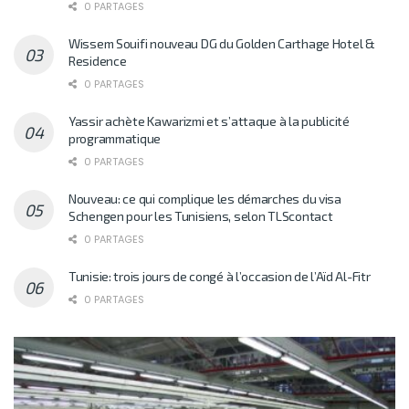
0 PARTAGES
Wissem Souifi nouveau DG du Golden Carthage Hotel &
Residence
0 PARTAGES
Yassir achète Kawarizmi et s’attaque à la publicité
programmatique
0 PARTAGES
Nouveau: ce qui complique les démarches du visa
Schengen pour les Tunisiens, selon TLScontact
0 PARTAGES
Tunisie: trois jours de congé à l’occasion de l’Aïd Al-Fitr
0 PARTAGES