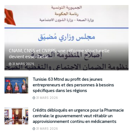
CNAM, CNSS et CNRPS: une réforme structurelle
devient essentielle…
31 MARS 2026
Tunisie: 63 Mtnd au profit des jeunes
entrepreneurs et des personnes à besoins
spécifiques dans les régions
31 MARS 2026
Crédits débloqués en urgence pour la Pharmacie
centrale: le gouvernement veut rétablir un
approvisionnement continu en médicaments
31 MARS 2026