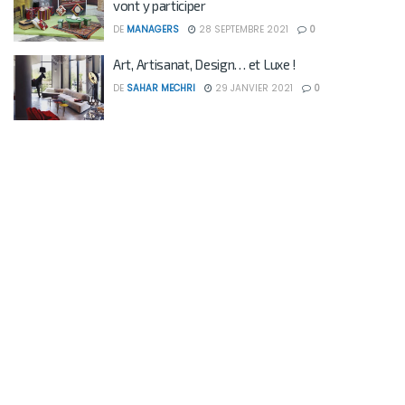
vont y participer
DE
MANAGERS
28 SEPTEMBRE 2021
0
Art, Artisanat, Design… et Luxe !
DE
SAHAR MECHRI
29 JANVIER 2021
0