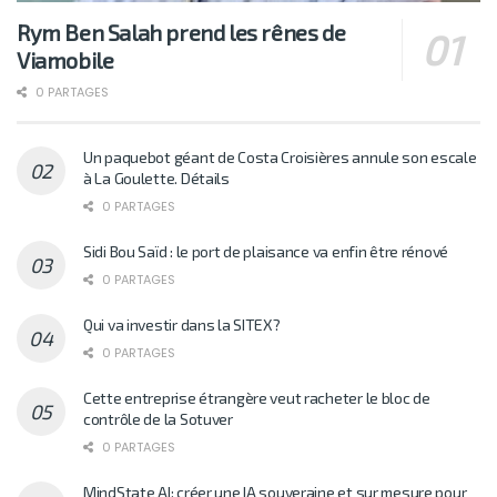
Rym Ben Salah prend les rênes de
Viamobile
0 PARTAGES
Un paquebot géant de Costa Croisières annule son escale
à La Goulette. Détails
0 PARTAGES
Sidi Bou Saïd : le port de plaisance va enfin être rénové
0 PARTAGES
Qui va investir dans la SITEX?
0 PARTAGES
Cette entreprise étrangère veut racheter le bloc de
contrôle de la Sotuver
0 PARTAGES
MindState AI: créer une IA souveraine et sur mesure pour