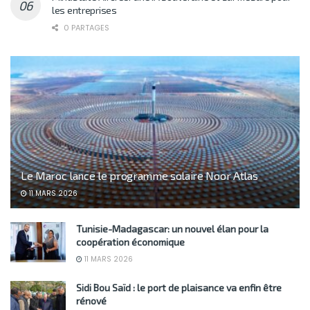
les entreprises
0 PARTAGES
Le Maroc lance le programme solaire Noor Atlas
11 MARS 2026
Tunisie-Madagascar: un nouvel élan pour la
coopération économique
11 MARS 2026
Sidi Bou Saïd : le port de plaisance va enfin être
rénové