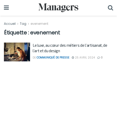
Accueil
Tag
evenement
Étiquette :
evenement
Le luxe, au cœur des métiers de l’artisanat, de
l’art et du design
DE
COMMUNIQUÉ DE PRESSE
25 AVRIL 2024
0