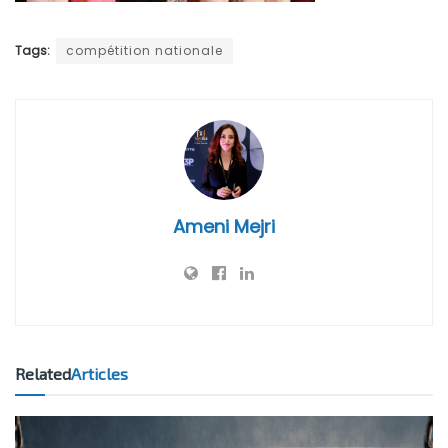
Tags:
compétition nationale
Ameni Mejri
Related
Articles