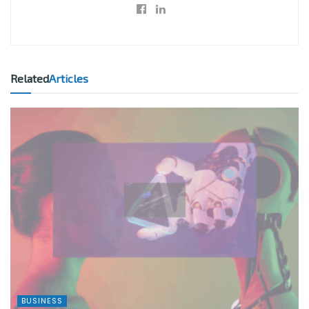
Related
Articles
BUSINESS