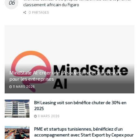
classement africain du Figaro
0 PARTAGES
MindState AI: créer une IA souveraine et sur mesure
pour les entreprises
11 MARS 2026
BH Leasing voit son bénéfice chuter de 30% en
2025
11 MARS 2026
PME et startups tunisiennes, bénéficiez d’un
accompagnement avec Start Export by Cepex pour