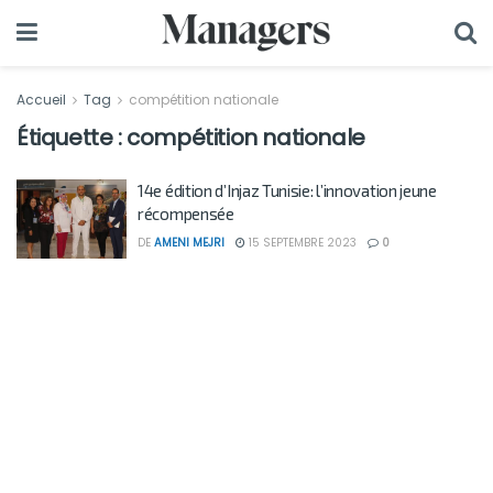
Accueil
Tag
compétition nationale
Étiquette :
compétition nationale
14e édition d’Injaz Tunisie: l’innovation jeune
récompensée
DE
AMENI MEJRI
15 SEPTEMBRE 2023
0