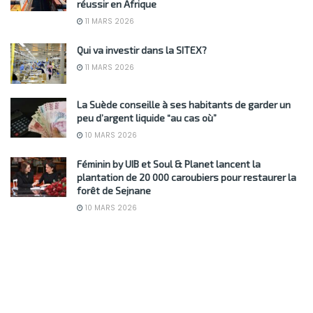
réussir en Afrique
11 MARS 2026
Qui va investir dans la SITEX?
11 MARS 2026
La Suède conseille à ses habitants de garder un
peu d’argent liquide “au cas où”
10 MARS 2026
Féminin by UIB et Soul & Planet lancent la
plantation de 20 000 caroubiers pour restaurer la
forêt de Sejnane
10 MARS 2026